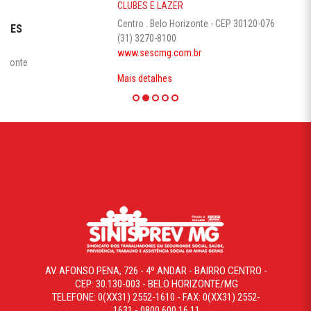
CLUBES E LAZER
Centro . Belo Horizonte - CEP 30120-076
(31) 3270-8100
www.sescmg.com.br
Mais detalhes
AV. AFONSO PENA, 726 - 4º ANDAR - BAIRRO CENTRO -
CEP: 30.130-003 - BELO HORIZONTE/MG
TELEFONE: 0(XX31) 2552-1610 - FAX: 0(XX31) 2552-
1631 - 0800.600.16.11