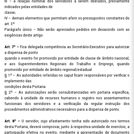
III – a relação nominal dos servidores a serem liberados, previamente
indicados pelas entidades de
classe;
IV – demais elementos que permitam aferir os pressupostos constantes do
art. 3º
Parágrafo único – Não serão apreciados pedidos em desacordo com as
exigências deste artigo.
Art. 7º –
Fica delegada competência ao Secretário-Executivo para autorizar
a dispensa de ponto
quando o evento for promovido por entidade de classe de âmbito nacional,
e aos Superintendentes Regionais do Trabalho e Emprego, quando
promovido por entidade de âmbito regional/estadual.
§ 1º – As autoridades referidas no caput ficam responsáveis por verificar o
implemento das
condições desta Portaria.
§ 2º – As autorizações serão consubstanciadas em portaria específica,
cabendo à unidade de recursos humanos o registro nos assentamentos
funcionais dos servidores e a verificação da regular instrução dos
procedimentos administrativos necessários para a dispensa de ponto.
Art. 8º –
O servidor, cujo afastamento tenha sido autorizado nos termos
desta Portaria, deverá comprovar, junto à respectiva unidade de exercício, a
participação efetiva no evento, mediante a apresentação de documento