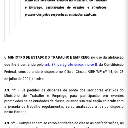
ponto aos servidores efetivos do Ministério do Trabalho
e Emprego, participantes de eventos e atividades
promovidos pelas respectivas entidades sindicais.
O
MINISTRO DE ESTADO DO TRABALHO E EMPREGO
, no uso da atribuição
que lhe é conferida pelo
art. 87, parágrafo único, inciso II
, da Constituição
Federal, considerando o disposto no Ofício- Circular/SRH/MP nº 14, de 23
de julho de 2004, resolve:
Art. 1º –
Os pedidos de dispensa de ponto dos servidores efetivos do
Ministério do Trabalho e Emprego, para participação em eventos
promovidos pelas entidades de classe, quando sua realização coincidir com
a jornada de trabalho regulamentar, serão analisados à luz do disposto
nesta Portaria.
Art. 2º –
Compreendem-se como entidades de classe as confederações, as