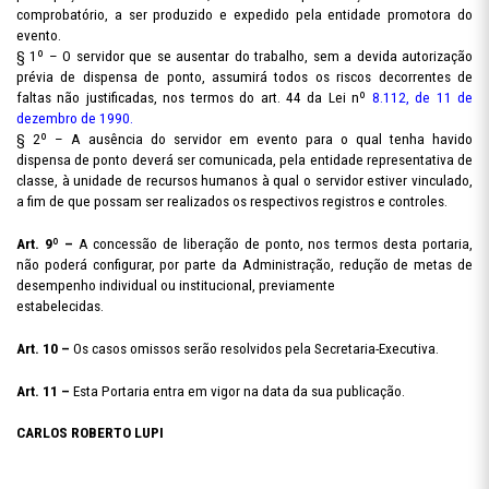
comprobatório, a ser produzido e expedido pela entidade promotora do
evento.
§ 1º – O servidor que se ausentar do trabalho, sem a devida autorização
prévia de dispensa de ponto, assumirá todos os riscos decorrentes de
faltas não justificadas, nos termos do art. 44 da Lei nº
8.112, de 11 de
dezembro de 1990.
§ 2º – A ausência do servidor em evento para o qual tenha havido
dispensa de ponto deverá ser comunicada, pela entidade representativa de
classe, à unidade de recursos humanos à qual o servidor estiver vinculado,
a fim de que possam ser realizados os respectivos registros e controles.
Art. 9º –
A concessão de liberação de ponto, nos termos desta portaria,
não poderá configurar, por parte da Administração, redução de metas de
desempenho individual ou institucional, previamente
estabelecidas.
Art. 10 –
Os casos omissos serão resolvidos pela Secretaria-Executiva.
Art. 11 –
Esta Portaria entra em vigor na data da sua publicação.
CARLOS ROBERTO LUPI