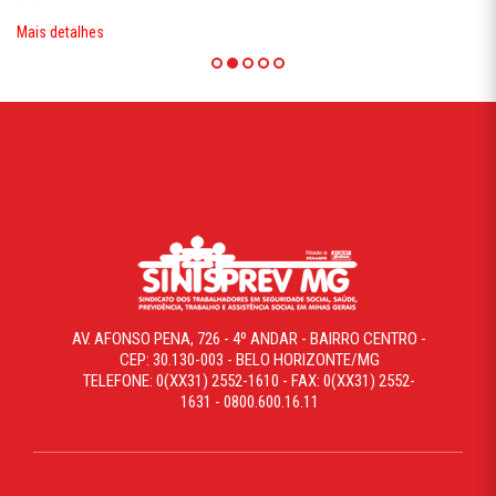
Mais detalhes
AV. AFONSO PENA, 726 - 4º ANDAR - BAIRRO CENTRO -
CEP: 30.130-003 - BELO HORIZONTE/MG
TELEFONE: 0(XX31) 2552-1610 - FAX: 0(XX31) 2552-
1631 - 0800.600.16.11