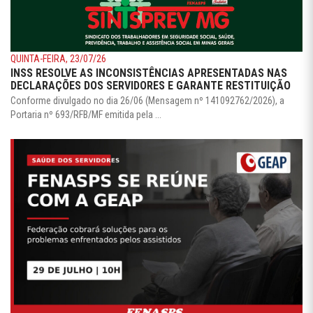
QUINTA-FEIRA, 23/07/26
INSS RESOLVE AS INCONSISTÊNCIAS APRESENTADAS NAS
DECLARAÇÕES DOS SERVIDORES E GARANTE RESTITUIÇÃO
Conforme divulgado no dia 26/06 (Mensagem nº 141092762/2026), a
Portaria nº 693/RFB/MF emitida pela ...