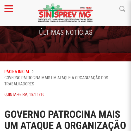
ÚLTIMAS NOTÍCIAS
PÁGINA INICIAL
GOVERNO PATROCINA MAIS UM ATAQUE A ORGANIZAÇÃO DOS
TRABALHADORES
QUINTA-FEIRA, 18/11/10
GOVERNO PATROCINA MAIS
UM ATAQUE A ORGANIZAÇÃO