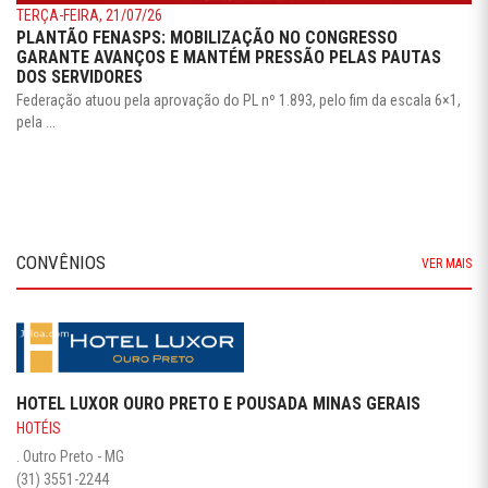
TERÇA-FEIRA, 21/07/26
PLANTÃO FENASPS: MOBILIZAÇÃO NO CONGRESSO
GARANTE AVANÇOS E MANTÉM PRESSÃO PELAS PAUTAS
DOS SERVIDORES
Federação atuou pela aprovação do PL nº 1.893, pelo fim da escala 6×1,
pela ...
CONVÊNIOS
VER MAIS
HOTEL LUXOR OURO PRETO E POUSADA MINAS GERAIS
HOTÉIS
. Outro Preto - MG
(31) 3551-2244