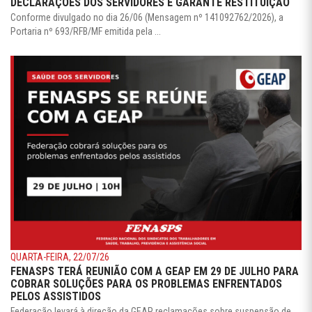
DECLARAÇÕES DOS SERVIDORES E GARANTE RESTITUIÇÃO
Conforme divulgado no dia 26/06 (Mensagem nº 141092762/2026), a
Portaria nº 693/RFB/MF emitida pela ...
QUARTA-FEIRA, 22/07/26
FENASPS TERÁ REUNIÃO COM A GEAP EM 29 DE JULHO PARA
COBRAR SOLUÇÕES PARA OS PROBLEMAS ENFRENTADOS
PELOS ASSISTIDOS
Federação levará à direção da GEAP reclamações sobre suspensão de