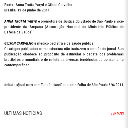
Fonte:
Anna Trotta Yaryd e Gilson Carvalho
Brasília, 13 de junho de 2011.
ANNA TROTTA YARYD
é promotora de Justiça do Estado de São Paulo e vice-
presidente da Ampasa (Associação Nacional
do Ministério Público de
Defesa da Saúde).
GILSON CARVALHO
é médico pediatra e de saúde pública.
Os artigos publicados com assinatura não traduzem a opinião do jornal. Sua
publicação obedece ao propósito de estimular o debate dos problemas
brasileiros e mundiais e de refletir as diversas tendências do pensamento
contemporâneo.
debates@uol.com.br – Tendências/Debates – Folha de São Paulo 6/6/2011
ÚLTIMAS NOTÍCIAS
VER MAIS