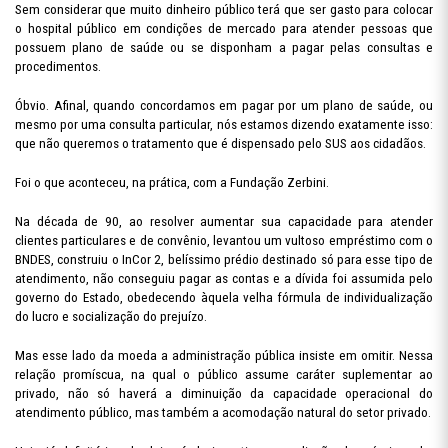
Sem considerar que muito dinheiro público terá que ser gasto para colocar
o hospital público em condições de mercado para atender pessoas que
possuem plano de saúde ou se disponham a pagar pelas consultas e
procedimentos.
Óbvio. Afinal, quando concordamos em pagar por um plano de saúde, ou
mesmo por uma consulta particular, nós estamos dizendo exatamente isso:
que não queremos o tratamento que é dispensado pelo SUS aos cidadãos.
Foi o que aconteceu, na prática, com a Fundação Zerbini.
Na década de 90, ao resolver aumentar sua capacidade para atender
clientes particulares e de convênio, levantou um vultoso empréstimo com o
BNDES, construiu o InCor 2, belíssimo prédio destinado só para esse tipo de
atendimento, não conseguiu pagar as contas e a dívida foi assumida pelo
governo do Estado, obedecendo àquela velha fórmula de individualização
do lucro e socialização do prejuízo.
Mas esse lado da moeda a administração pública insiste em omitir. Nessa
relação promíscua, na qual o público assume caráter suplementar ao
privado, não só haverá a diminuição da capacidade operacional do
atendimento público, mas também a acomodação natural do setor privado.