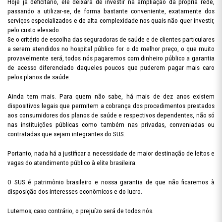
Hoje já deficitário, ele deixará de investir na ampliação da própria rede,
passando a utilizar-se, de forma bastante conveniente, exatamente dos
serviços especializados e de alta complexidade nos quais não quer investir,
pelo custo elevado.
Se o critério de escolha das seguradoras de saúde e de clientes particulares
a serem atendidos no hospital público for o do melhor preço, o que muito
provavelmente será, todos nós pagaremos com dinheiro público a garantia
de acesso diferenciado daqueles poucos que puderem pagar mais caro
pelos planos de saúde.
Ainda tem mais. Para quem não sabe, há mais de dez anos existem
dispositivos legais que permitem a cobrança dos procedimentos prestados
aos consumidores dos planos de saúde e respectivos dependentes, não só
nas instituições públicas como também nas privadas, conveniadas ou
contratadas que sejam integrantes do SUS.
Portanto, nada há a justificar a necessidade de maior destinação de leitos e
vagas do atendimento público à elite brasileira.
O SUS é patrimônio brasileiro e nossa garantia de que não ficaremos à
disposição dos interesses econômicos e do lucro.
Lutemos; caso contrário, o prejuízo será de todos nós.