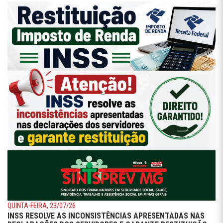
QUINTA-FEIRA, 23/07/26
INSS RESOLVE AS INCONSISTÊNCIAS APRESENTADAS NAS