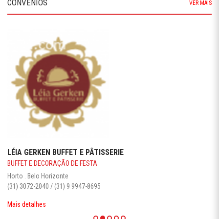
CONVÊNIOS
VER MAIS
LÉIA GERKEN BUFFET E PÂTISSERIE
BUFFET E DECORAÇÃO DE FESTA
Horto . Belo Horizonte
(31) 3072-2040 / (31) 9 9947-8695
Mais detalhes