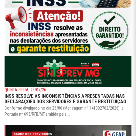
QUINTA-FEIRA, 23/07/26
INSS RESOLVE AS INCONSISTÊNCIAS APRESENTADAS NAS
DECLARAÇÕES DOS SERVIDORES E GARANTE RESTITUIÇÃO
Conforme divulgado no dia 26/06 (Mensagem nº 141092762/2026), a
Portaria nº 693/RFB/MF emitida pela ...