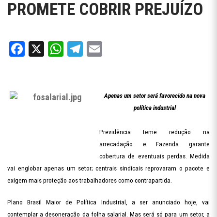
PROMETE COBRIR PREJUÍZO
Facebook
X
WhatsApp
Telegram
Email
Apenas um setor será favorecido na nova
política industrial
Previdência teme redução na
arrecadação e Fazenda garante
cobertura de eventuais perdas. Medida
vai englobar apenas um setor; centrais sindicais reprovaram o pacote e
exigem mais proteção aos trabalhadores como contrapartida.
Plano Brasil Maior de Política Industrial, a ser anunciado hoje, vai
contemplar a desoneração da folha salarial. Mas será só para um setor, a