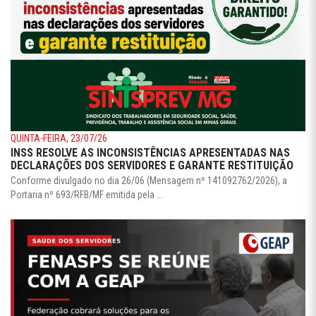
QUINTA-FEIRA, 23/07/26
INSS RESOLVE AS INCONSISTÊNCIAS APRESENTADAS NAS
DECLARAÇÕES DOS SERVIDORES E GARANTE RESTITUIÇÃO
Conforme divulgado no dia 26/06 (Mensagem nº 141092762/2026), a
Portaria nº 693/RFB/MF emitida pela ...