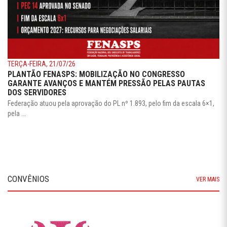
TERÇA-FEIRA, 21/07/26
PLANTÃO FENASPS: MOBILIZAÇÃO NO CONGRESSO
GARANTE AVANÇOS E MANTÉM PRESSÃO PELAS PAUTAS
DOS SERVIDORES
Federação atuou pela aprovação do PL nº 1.893, pelo fim da escala 6×1,
pela ...
CONVÊNIOS
VER MAIS