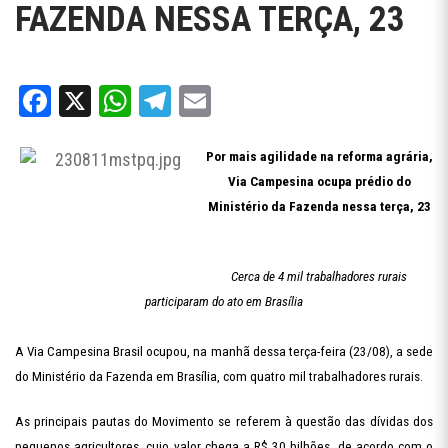
FAZENDA NESSA TERÇA, 23
Facebook
X
WhatsApp
Telegram
Email
Por mais agilidade na reforma agrária,
Via Campesina ocupa prédio do
Ministério da Fazenda nessa terça, 23
Cerca de 4 mil trabalhadores rurais
participaram do ato em Brasília
A Via Campesina Brasil ocupou, na manhã dessa terça-feira (23/08), a sede
do Ministério da Fazenda em Brasília, com quatro mil trabalhadores rurais.
As principais pautas do Movimento se referem à questão das dívidas dos
pequenos agricultores, cujo valor chega a R$ 30 bilhões, de acordo com o