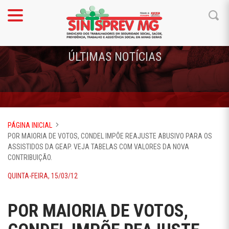
ÚLTIMAS NOTÍCIAS
PÁGINA INICIAL
POR MAIORIA DE VOTOS, CONDEL IMPÕE REAJUSTE ABUSIVO PARA OS
ASSISTIDOS DA GEAP. VEJA TABELAS COM VALORES DA NOVA
CONTRIBUIÇÃO.
QUINTA-FEIRA, 15/03/12
POR MAIORIA DE VOTOS,