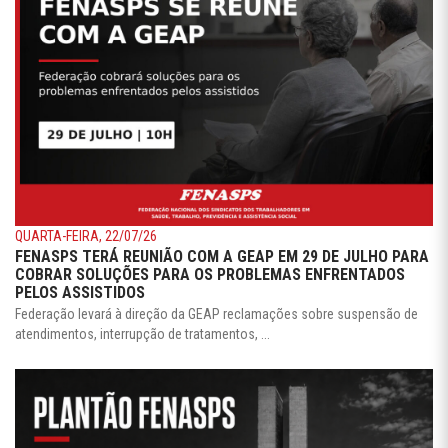
QUARTA-FEIRA, 22/07/26
FENASPS TERÁ REUNIÃO COM A GEAP EM 29 DE JULHO PARA
COBRAR SOLUÇÕES PARA OS PROBLEMAS ENFRENTADOS
PELOS ASSISTIDOS
Federação levará à direção da GEAP reclamações sobre suspensão de
atendimentos, interrupção de tratamentos, ...