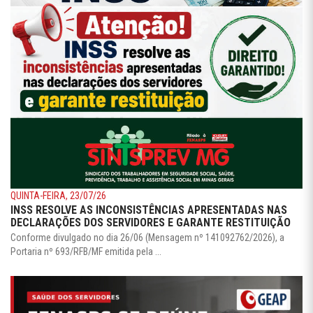
QUINTA-FEIRA, 23/07/26
INSS RESOLVE AS INCONSISTÊNCIAS APRESENTADAS NAS
DECLARAÇÕES DOS SERVIDORES E GARANTE RESTITUIÇÃO
Conforme divulgado no dia 26/06 (Mensagem nº 141092762/2026), a
Portaria nº 693/RFB/MF emitida pela ...