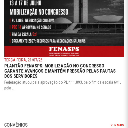
TERÇA-FEIRA, 21/07/26
PLANTÃO FENASPS: MOBILIZAÇÃO NO CONGRESSO
GARANTE AVANÇOS E MANTÉM PRESSÃO PELAS PAUTAS
DOS SERVIDORES
Federação atuou pela aprovação do PL nº 1.893, pelo fim da escala 6×1,
pela ...
CONVÊNIOS
VER MAIS