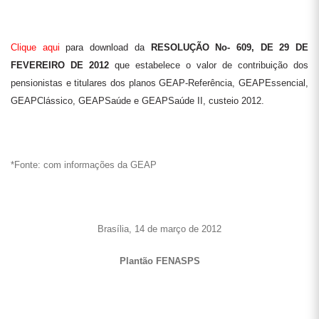
Clique aqui
para download da
RESOLUÇÃO No- 609, DE 29 DE
FEVEREIRO DE 2012
qu
e estabelece o valor de contribuição dos
pensionistas e titulares dos planos GEAP-Referência, GEAPEssencial,
GEAPClássico, GEAPSaúde e GEAPSaúde II, custeio 2012.
*Fonte: com informações da GEAP
Brasília, 14 de março de 2012
Plantão FENASPS