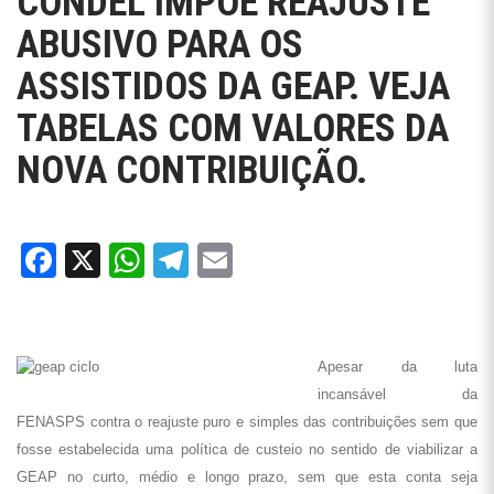
CONDEL IMPÕE REAJUSTE
ABUSIVO PARA OS
ASSISTIDOS DA GEAP. VEJA
TABELAS COM VALORES DA
NOVA CONTRIBUIÇÃO.
Facebook
X
WhatsApp
Telegram
Email
Apesar da luta
incansável da
FENASPS contra o reajuste puro e simples das contribuições sem que
fosse estabelecida uma política de custeio no sentido de viabilizar a
GEAP no curto, médio e longo prazo, sem que esta conta seja