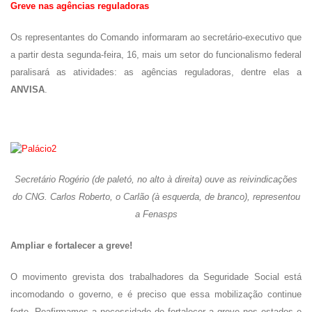
Greve nas agências reguladoras
Os representantes do Comando informaram ao secretário-executivo que
a partir desta segunda-feira, 16, mais um setor do funcionalismo federal
paralisará as atividades: as agências reguladoras, dentre elas a
ANVISA
.
Secretário Rogério (de paletó, no alto à direita) ouve as reivindicações
do CNG. Carlos Roberto, o Carlão (à esquerda, de branco), representou
a Fenasps
Ampliar e fortalecer a greve!
O movimento grevista dos trabalhadores da Seguridade Social está
incomodando o governo, e é preciso que essa mobilização continue
forte. Reafirmamos a necessidade de fortalecer a greve nos estados e