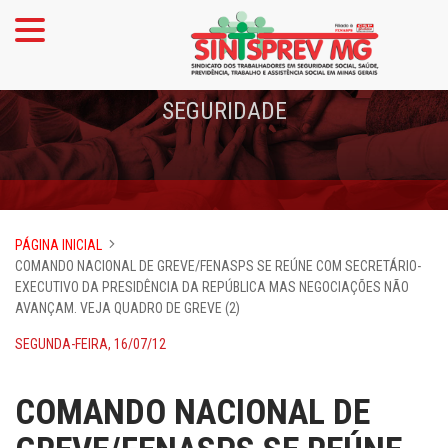
SEGURIDADE
PÁGINA INICIAL
COMANDO NACIONAL DE GREVE/FENASPS SE REÚNE COM SECRETÁRIO-
EXECUTIVO DA PRESIDÊNCIA DA REPÚBLICA MAS NEGOCIAÇÕES NÃO
AVANÇAM. VEJA QUADRO DE GREVE (2)
SEGUNDA-FEIRA, 16/07/12
COMANDO NACIONAL DE