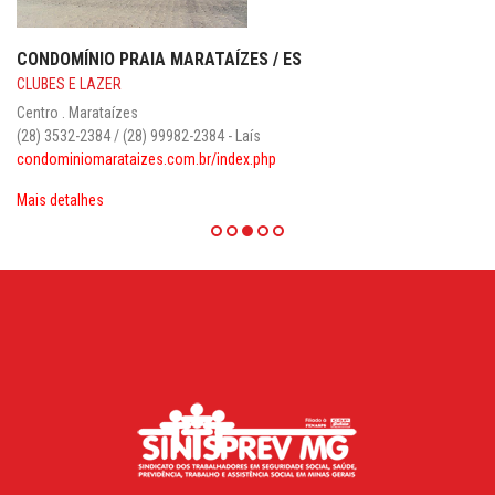
CONDOMÍNIO PRAIA MARATAÍZES / ES
CLUBES E LAZER
Centro . Marataízes
(28) 3532-2384 / (28) 99982-2384 - Laís
condominiomarataizes.com.br/index.php
Mais detalhes