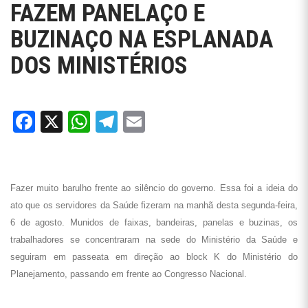
FAZEM PANELAÇO E
BUZINAÇO NA ESPLANADA
DOS MINISTÉRIOS
Facebook
X
WhatsApp
Telegram
Email
Fazer muito barulho frente ao silêncio do governo. Essa foi a ideia do
ato que os servidores da Saúde fizeram na manhã desta segunda-feira,
6 de agosto. Munidos de faixas, bandeiras, panelas e buzinas, os
trabalhadores se concentraram na sede do Ministério da Saúde e
seguiram em passeata em direção ao block K do Ministério do
Planejamento, passando em frente ao Congresso Nacional.