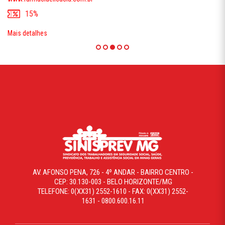
15%
Mais detalhes
AV. AFONSO PENA, 726 - 4º ANDAR - BAIRRO CENTRO -
CEP: 30.130-003 - BELO HORIZONTE/MG
TELEFONE: 0(XX31) 2552-1610 - FAX: 0(XX31) 2552-
1631 - 0800.600.16.11