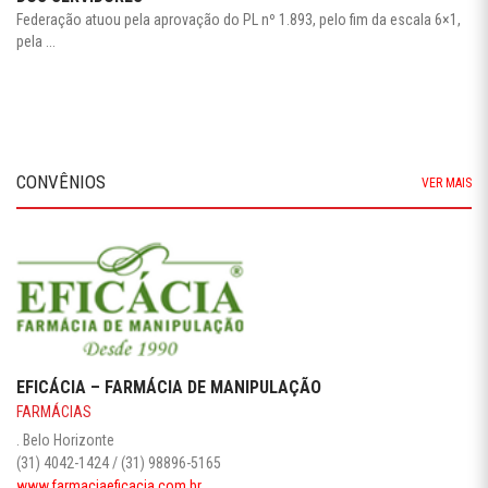
Federação atuou pela aprovação do PL nº 1.893, pelo fim da escala 6×1,
pela ...
CONVÊNIOS
VER MAIS
EFICÁCIA – FARMÁCIA DE MANIPULAÇÃO
FARMÁCIAS
. Belo Horizonte
(31) 4042-1424 / (31) 98896-5165
www.farmaciaeficacia.com.br