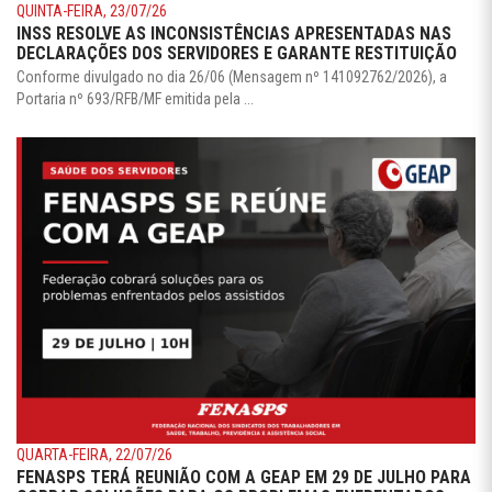
QUINTA-FEIRA, 23/07/26
INSS RESOLVE AS INCONSISTÊNCIAS APRESENTADAS NAS
DECLARAÇÕES DOS SERVIDORES E GARANTE RESTITUIÇÃO
Conforme divulgado no dia 26/06 (Mensagem nº 141092762/2026), a
Portaria nº 693/RFB/MF emitida pela ...
QUARTA-FEIRA, 22/07/26
FENASPS TERÁ REUNIÃO COM A GEAP EM 29 DE JULHO PARA