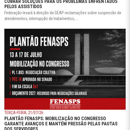
COBRAR SOLUÇÕES PARA OS PROBLEMAS ENFRENTADOS
PELOS ASSISTIDOS
Federação levará à direção da GEAP reclamações sobre suspensão de
atendimentos, interrupção de tratamentos, ...
TERÇA-FEIRA, 21/07/26
PLANTÃO FENASPS: MOBILIZAÇÃO NO CONGRESSO
GARANTE AVANÇOS E MANTÉM PRESSÃO PELAS PAUTAS
DOS SERVIDORES