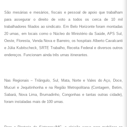
São mesárias e mesários, fiscais e pessoal de apoio que trabalham
para assegurar o direito de voto a todos os cerca de 10 mil
trabalhadores filiados ao sindicato. Em Belo Horizonte foram montadas
20 urnas, em locais como o Núcleo do Ministério da Saúde, APS Sul,
Oeste, Floresta, Venda Nova e Barreiro, os hospitais Alberto Cavalcanti
e Júlia Kubitscheck, SRTE Trabalho, Receita Federal e diversos outros
endereços. Funcionam ainda três urnas itinerantes.
Nas Regionais – Triângulo, Sul, Mata, Norte e Vales do Aço, Doce,
Mucuri e Jequitinhonha e na Região Metropolitana (Contagem, Betim,
Sabará, Nova Lima, Brumadinho, Congonhas e tantas outras cidade),
foram instaladas mais de 100 urnas.