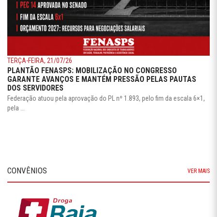
TERÇA-FEIRA, 21/07/26
PLANTÃO FENASPS: MOBILIZAÇÃO NO CONGRESSO
GARANTE AVANÇOS E MANTÉM PRESSÃO PELAS PAUTAS
DOS SERVIDORES
Federação atuou pela aprovação do PL nº 1.893, pelo fim da escala 6×1,
pela ...
CONVÊNIOS
VER MAIS