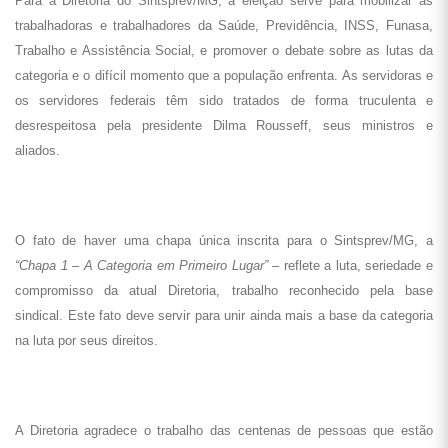
Para a Diretoria do Sintsprev/MG, a eleição serve para mobilizar as
trabalhadoras e trabalhadores da Saúde, Previdência, INSS, Funasa,
Trabalho e Assistência Social, e promover o debate sobre as lutas da
categoria e o difícil momento que a população enfrenta. As servidoras e
os servidores federais têm sido tratados de forma truculenta e
desrespeitosa pela presidente Dilma Rousseff, seus ministros e
aliados.
O fato de haver uma chapa única inscrita para o Sintsprev/MG, a
“Chapa 1 – A Categoria em Primeiro Lugar”
– reflete a luta, seriedade e
compromisso da atual Diretoria, trabalho reconhecido pela base
sindical. Este fato deve servir para unir ainda mais a base da categoria
na luta por seus direitos.
A Diretoria agradece o trabalho das centenas de pessoas que estão