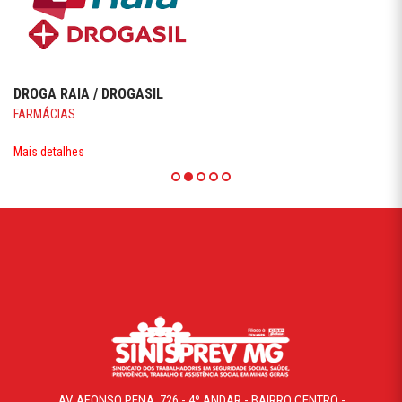
DROGA RAIA / DROGASIL
FARMÁCIAS
Mais detalhes
AV. AFONSO PENA, 726 - 4º ANDAR - BAIRRO CENTRO -