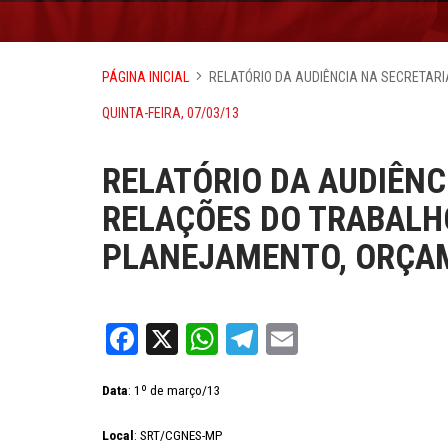
PÁGINA INICIAL
RELATÓRIO DA AUDIÊNCIA NA SECRETARI
QUINTA-FEIRA, 07/03/13
RELATÓRIO DA AUDIÊNC
RELAÇÕES DO TRABALHO
PLANEJAMENTO, ORÇA
Facebook
X
WhatsApp
Telegram
Email
Data
: 1º de março/13
Local
: SRT/CGNES-MP