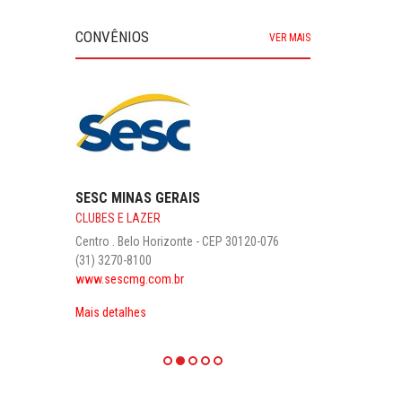
CONVÊNIOS
VER MAIS
RAIS
ÓTICA TATHIANE
zonte - CEP 30120-076
ÓTICA
Centro . Belo Horizonte
br
(31) 3271-5980
25%
Mais detalhes