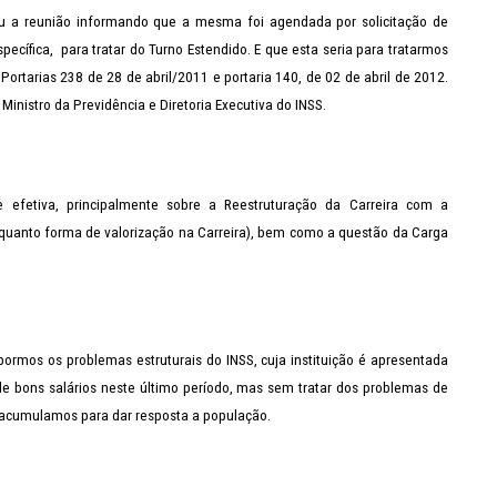
iou a reunião informando que a mesma foi agendada por solicitação de
pecífica, para tratar do Turno Estendido. E que esta seria para tratarmos
ortarias 238 de 28 de abril/2011 e portaria 140, de 02 de abril de 2012.
inistro da Previdência e Diretoria Executiva do INSS.
efetiva, principalmente sobre a Reestruturação da Carreira com a
nquanto forma de valorização na Carreira), bem como a questão da Carga
mos os problemas estruturais do INSS, cuja instituição é apresentada
e bons salários neste último período, mas sem tratar dos problemas de
s acumulamos para dar resposta a população.