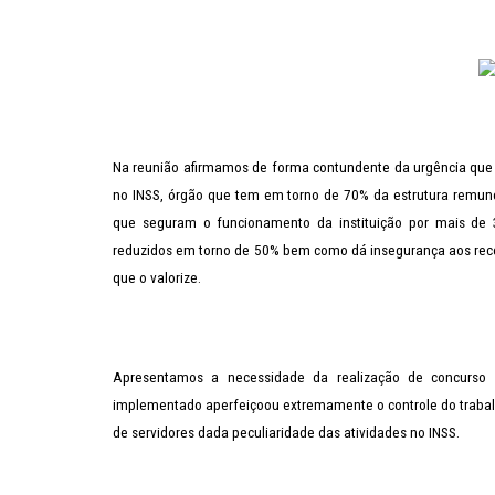
Na reunião afirmamos de forma contundente da urgência que o
no INSS, órgão que tem em torno de 70% da estrutura remune
que seguram o funcionamento da instituição por mais de
reduzidos em torno de 50% bem como dá insegurança aos rec
que o valorize.
Apresentamos a necessidade da realização de concurso 
implementado aperfeiçoou extremamente o controle do trabal
de servidores dada peculiaridade das atividades no INSS.