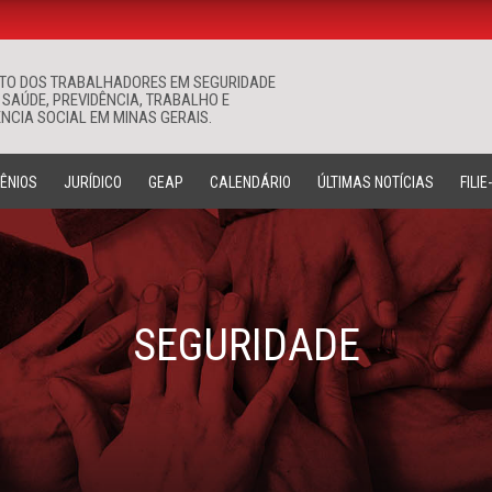
ATO DOS TRABALHADORES EM SEGURIDADE
Buscar
 SAÚDE, PREVIDÊNCIA, TRABALHO E
NCIA SOCIAL EM MINAS GERAIS.
ÊNIOS
JURÍDICO
GEAP
CALENDÁRIO
ÚLTIMAS NOTÍCIAS
FILIE
SEGURIDADE