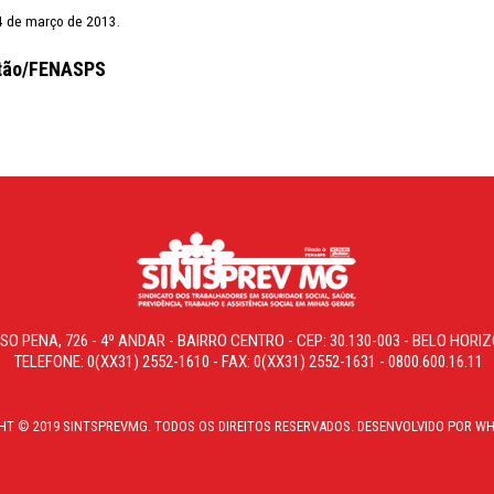
 4 de março de 2013.
tão/FENASPS
SO PENA, 726 - 4º ANDAR - BAIRRO CENTRO - CEP: 30.130-003 - BELO HOR
TELEFONE: 0(XX31) 2552-1610 - FAX: 0(XX31) 2552-1631 - 0800.600.16.11
HT © 2019 SINTSPREVMG. TODOS OS DIREITOS RESERVADOS. DESENVOLVIDO POR WH