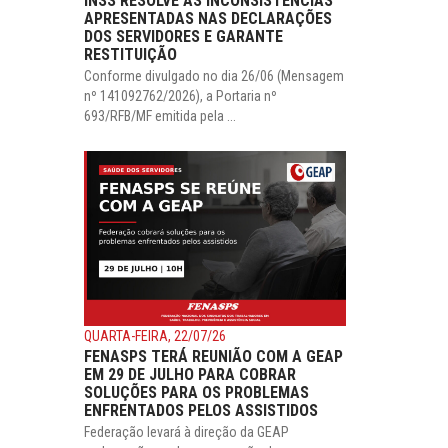
INSS RESOLVE AS INCONSISTÊNCIAS
APRESENTADAS NAS DECLARAÇÕES
DOS SERVIDORES E GARANTE
RESTITUIÇÃO
Conforme divulgado no dia 26/06 (Mensagem
nº 141092762/2026), a Portaria nº
693/RFB/MF emitida pela ...
QUARTA-FEIRA, 22/07/26
FENASPS TERÁ REUNIÃO COM A GEAP
EM 29 DE JULHO PARA COBRAR
SOLUÇÕES PARA OS PROBLEMAS
ENFRENTADOS PELOS ASSISTIDOS
Federação levará à direção da GEAP