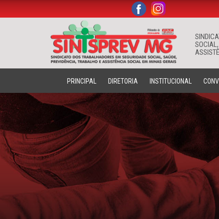
.
.
SINDIC
SOCIAL,
ASSISTÊ
PRINCIPAL
DIRETORIA
INSTITUCIONAL
CONV