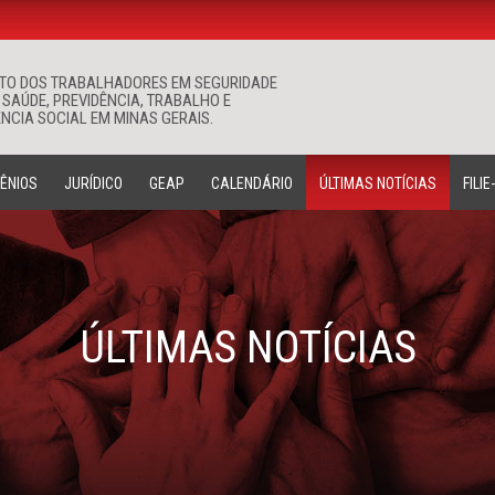
ATO DOS TRABALHADORES EM SEGURIDADE
Buscar
 SAÚDE, PREVIDÊNCIA, TRABALHO E
NCIA SOCIAL EM MINAS GERAIS.
ÊNIOS
JURÍDICO
GEAP
CALENDÁRIO
ÚLTIMAS NOTÍCIAS
FILIE
ÚLTIMAS NOTÍCIAS