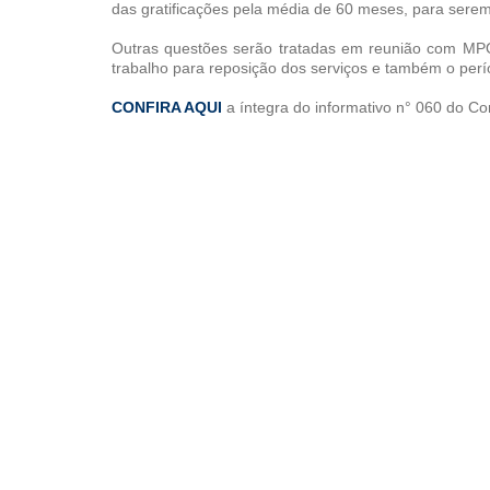
das gratificações pela média de 60 meses, para serem
Outras questões serão tratadas em reunião com MP
trabalho para reposição dos serviços e também o per
CONFIRA AQUI
a íntegra do informativo n° 060 do 