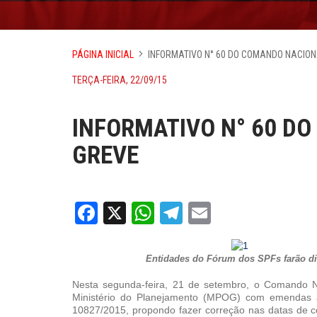
PÁGINA INICIAL
INFORMATIVO N° 60 DO COMANDO NACION
TERÇA-FEIRA, 22/09/15
INFORMATIVO N° 60 D
GREVE
Facebook
X
WhatsApp
Telegram
Email
Entidades do Fórum dos SPFs farão div
Nesta segunda-feira, 21 de setembro, o Comando 
Ministério do Planejamento (MPOG) com emendas à
10827/2015, propondo fazer correção nas datas de co