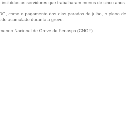
 incluídos os servidores que trabalharam menos de cinco anos.
OG, como o pagamento dos dias parados de julho, o plano de
íodo acumulado durante a greve.
Comando Nacional de Greve da Fenasps (CNGF).