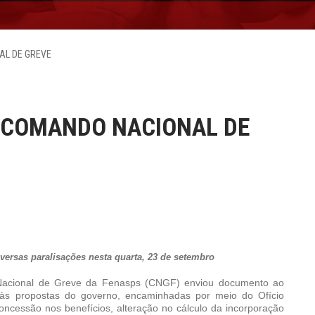
AL DE GREVE
O COMANDO NACIONAL DE
ersas paralisações nesta quarta, 23 de setembro
Nacional de Greve da Fenasps (CNGF) enviou documento ao
s propostas do governo, encaminhadas por meio do Ofício
ncessão nos benefícios, alteração no cálculo da incorporação