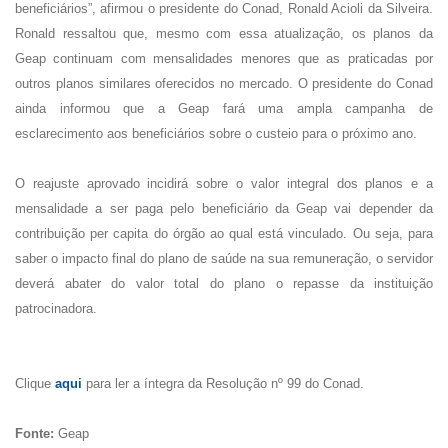
beneficiários”, afirmou o presidente do Conad, Ronald Acioli da Silveira.
Ronald ressaltou que, mesmo com essa atualização, os planos da
Geap continuam com mensalidades menores que as praticadas por
outros planos similares oferecidos no mercado. O presidente do Conad
ainda informou que a Geap fará uma ampla campanha de
esclarecimento aos beneficiários sobre o custeio para o próximo ano.
O reajuste aprovado incidirá sobre o valor integral dos planos e a
mensalidade a ser paga pelo beneficiário da Geap vai depender da
contribuição per capita do órgão ao qual está vinculado. Ou seja, para
saber o impacto final do plano de saúde na sua remuneração, o servidor
deverá abater do valor total do plano o repasse da instituição
patrocinadora.
Clique
aqui
para ler a íntegra da Resolução nº 99 do Conad.
Fonte:
Geap