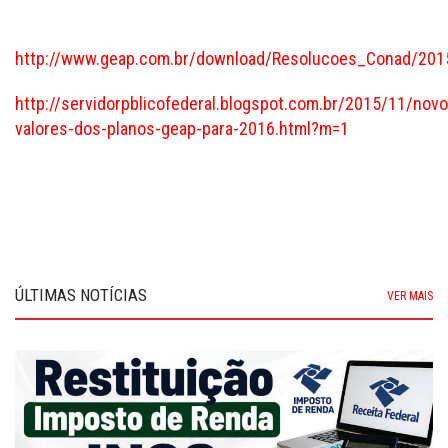
http://www.geap.com.br/download/Resolucoes_Conad/
http://servidorpblicofederal.blogspot.com.br/2015/11/novo
valores-dos-planos-geap-para-2016.html?m=1
ÚLTIMAS NOTÍCIAS
VER MAIS