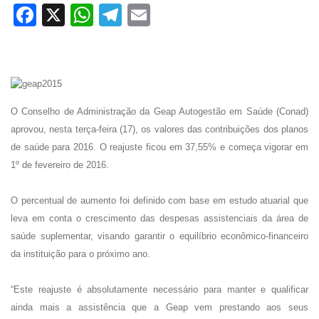
Facebook
X
WhatsApp
Telegram
Email
O Conselho de Administração da Geap Autogestão em Saúde (Conad)
aprovou, nesta terça-feira (17), os valores das contribuições dos planos
de saúde para 2016. O reajuste ficou em 37,55% e começa vigorar em
1º de fevereiro de 2016.
O percentual de aumento foi definido com base em estudo atuarial que
leva em conta o crescimento das despesas assistenciais da área de
saúde suplementar, visando garantir o equilíbrio econômico-financeiro
da instituição para o próximo ano.
“Este reajuste é absolutamente necessário para manter e qualificar
ainda mais a assistência que a Geap vem prestando aos seus