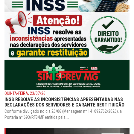
QUINTA-FEIRA, 23/07/26
INSS RESOLVE AS INCONSISTÊNCIAS APRESENTADAS NAS
DECLARAÇÕES DOS SERVIDORES E GARANTE RESTITUIÇÃO
Conforme divulgado no dia 26/06 (Mensagem nº 141092762/2026), a
Portaria nº 693/RFB/MF emitida pela ...