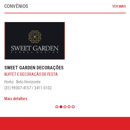
CONVÊNIOS
VER MAIS
SWEET GARDEN DECORAÇÕES
BUFFET E DECORAÇÃO DE FESTA
Horto . Belo Horizonte
(31) 99307-4157 / 3411-5102
Mais detalhes