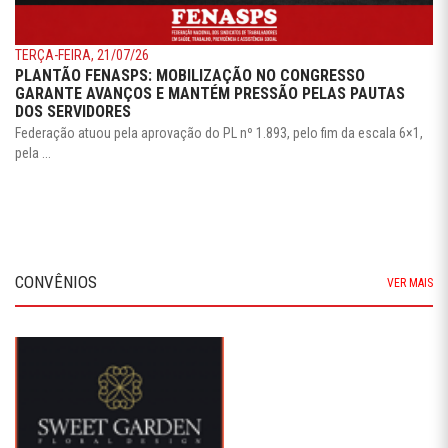
TERÇA-FEIRA, 21/07/26
PLANTÃO FENASPS: MOBILIZAÇÃO NO CONGRESSO
GARANTE AVANÇOS E MANTÉM PRESSÃO PELAS PAUTAS
DOS SERVIDORES
Federação atuou pela aprovação do PL nº 1.893, pelo fim da escala 6×1,
pela ...
CONVÊNIOS
VER MAIS