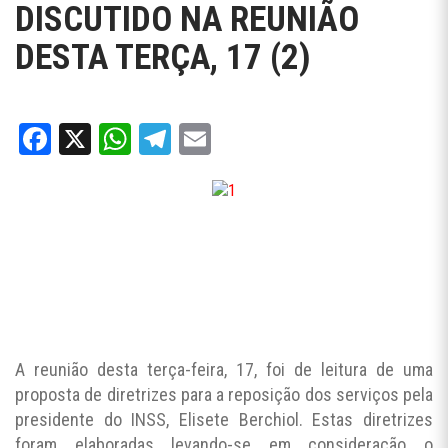
DISCUTIDO NA REUNIÃO
DESTA TERÇA, 17 (2)
Facebook
X
WhatsApp
Telegram
Email
A reunião desta terça-feira, 17, foi de leitura de uma
proposta de diretrizes para a reposição dos serviços pela
presidente do INSS, Elisete Berchiol. Estas diretrizes
foram elaboradas levando-se em consideração o