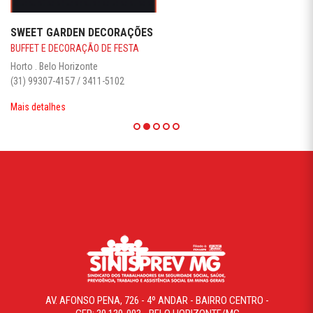
SWEET GARDEN DECORAÇÕES
BUFFET E DECORAÇÃO DE FESTA
Horto . Belo Horizonte
(31) 99307-4157 / 3411-5102
Mais detalhes
AV. AFONSO PENA, 726 - 4º ANDAR - BAIRRO CENTRO -