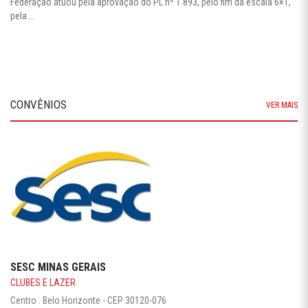
Federação atuou pela aprovação do PL nº 1.893, pelo fim da escala 6×1,
pela ...
CONVÊNIOS
VER MAIS
SESC MINAS GERAIS
CLUBES E LAZER
Centro . Belo Horizonte - CEP 30120-076