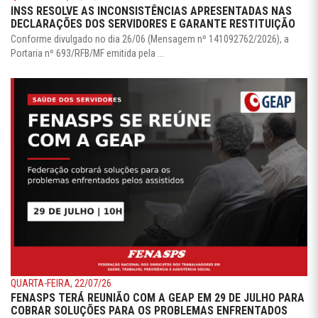
INSS RESOLVE AS INCONSISTÊNCIAS APRESENTADAS NAS
DECLARAÇÕES DOS SERVIDORES E GARANTE RESTITUIÇÃO
Conforme divulgado no dia 26/06 (Mensagem nº 141092762/2026), a
Portaria nº 693/RFB/MF emitida pela ...
QUARTA-FEIRA, 22/07/26
FENASPS TERÁ REUNIÃO COM A GEAP EM 29 DE JULHO PARA
COBRAR SOLUÇÕES PARA OS PROBLEMAS ENFRENTADOS