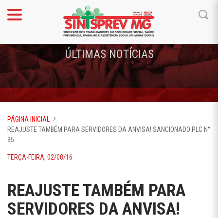
ÚLTIMAS NOTÍCIAS
PÁGINA INICIAL
REAJUSTE TAMBÉM PARA SERVIDORES DA ANVISA! SANCIONADO PLC N°
35
TERÇA-FEIRA, 02/08/16
REAJUSTE TAMBÉM PARA
SERVIDORES DA ANVISA!