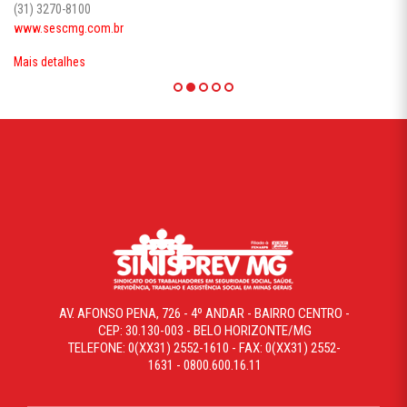
(31) 3270-8100
www.sescmg.com.br
Mais detalhes
AV. AFONSO PENA, 726 - 4º ANDAR - BAIRRO CENTRO -
CEP: 30.130-003 - BELO HORIZONTE/MG
TELEFONE: 0(XX31) 2552-1610 - FAX: 0(XX31) 2552-
1631 - 0800.600.16.11