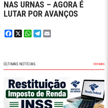
NAS URNAS – AGORA É
LUTAR POR AVANÇOS
Facebook
X
WhatsApp
Telegram
Email
ÚLTIMAS NOTÍCIAS
VER MAIS