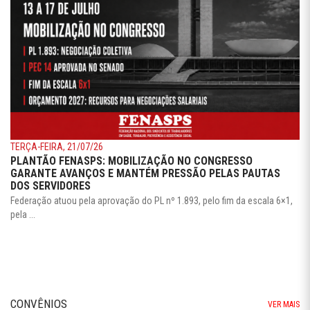
TERÇA-FEIRA, 21/07/26
PLANTÃO FENASPS: MOBILIZAÇÃO NO CONGRESSO
GARANTE AVANÇOS E MANTÉM PRESSÃO PELAS PAUTAS
DOS SERVIDORES
Federação atuou pela aprovação do PL nº 1.893, pelo fim da escala 6×1,
pela ...
CONVÊNIOS
VER MAIS