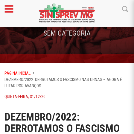
SEM CATEGORIA
PÁGINA INICIAL
DEZEMBRO/2022: DERROTAMOS O FASCISMO NAS URNAS – AGORA É
LUTAR POR AVANÇOS
QUINTA-FEIRA, 31/12/20
DEZEMBRO/2022:
DERROTAMOS O FASCISMO