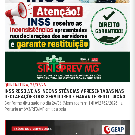
QUINTA-FEIRA, 23/07/26
INSS RESOLVE AS INCONSISTÊNCIAS APRESENTADAS NAS
DECLARAÇÕES DOS SERVIDORES E GARANTE RESTITUIÇÃO
Conforme divulgado no dia 26/06 (Mensagem nº 141092762/2026), a
Portaria nº 693/RFB/MF emitida pela ...