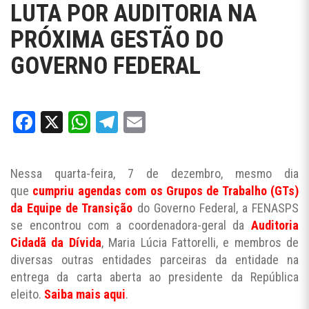
LUTA POR AUDITORIA NA
PRÓXIMA GESTÃO DO
GOVERNO FEDERAL
Facebook
X
WhatsApp
Telegram
Email
Nessa quarta-feira, 7 de dezembro, mesmo dia
que
cumpriu agendas com os Grupos de Trabalho (GTs)
da Equipe de Transição
do Governo Federal, a FENASPS
se encontrou com a coordenadora-geral da
Auditoria
Cidadã da Dívida
, Maria Lúcia Fattorelli, e membros de
diversas outras entidades parceiras da entidade na
entrega da carta aberta ao presidente da República
eleito.
Saiba mais aqui
.