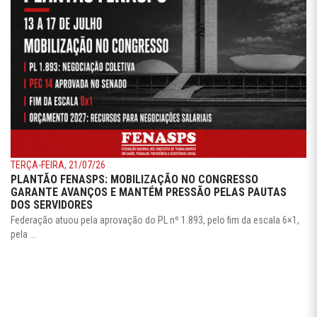
TERÇA-FEIRA, 21/07/26
PLANTÃO FENASPS: MOBILIZAÇÃO NO CONGRESSO
GARANTE AVANÇOS E MANTÉM PRESSÃO PELAS PAUTAS
DOS SERVIDORES
Federação atuou pela aprovação do PL nº 1.893, pelo fim da escala 6×1,
pela ...