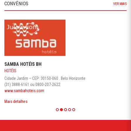
CONVÊNIOS
VER MAIS
SAMBA HOTÉIS BH
HOTÉIS
Cidade Jardim – CEP: 30150-060 . Belo Horizonte
(31) 3888-6161 ou 0800-207-2622
www.sambahoteis.com
Mais detalhes