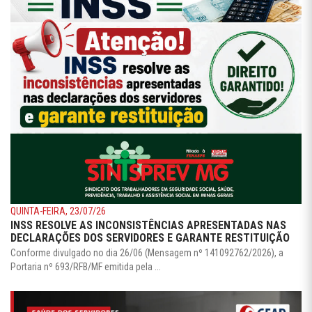
QUINTA-FEIRA, 23/07/26
INSS RESOLVE AS INCONSISTÊNCIAS APRESENTADAS NAS
DECLARAÇÕES DOS SERVIDORES E GARANTE RESTITUIÇÃO
Conforme divulgado no dia 26/06 (Mensagem nº 141092762/2026), a
Portaria nº 693/RFB/MF emitida pela ...