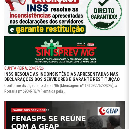
QUINTA-FEIRA, 23/07/26
INSS RESOLVE AS INCONSISTÊNCIAS APRESENTADAS NAS
DECLARAÇÕES DOS SERVIDORES E GARANTE RESTITUIÇÃO
Conforme divulgado no dia 26/06 (Mensagem nº 141092762/2026), a
Portaria nº 693/RFB/MF emitida pela ...