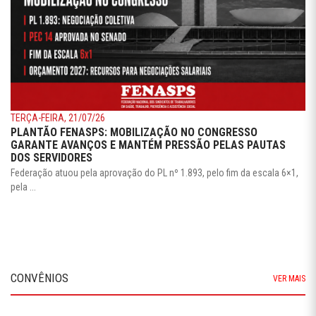
TERÇA-FEIRA, 21/07/26
PLANTÃO FENASPS: MOBILIZAÇÃO NO CONGRESSO
GARANTE AVANÇOS E MANTÉM PRESSÃO PELAS PAUTAS
DOS SERVIDORES
Federação atuou pela aprovação do PL nº 1.893, pelo fim da escala 6×1,
pela ...
CONVÊNIOS
VER MAIS