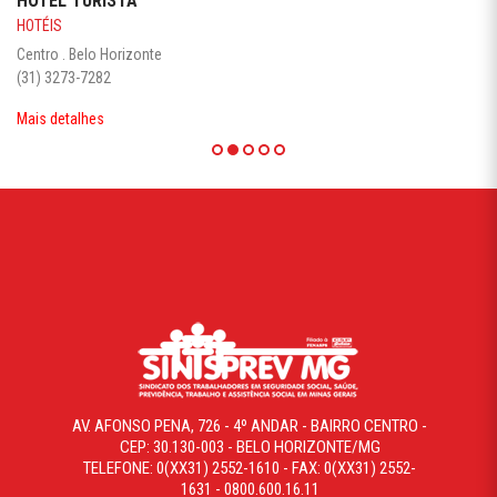
HOTEL TURISTA
HOTÉIS
Centro . Belo Horizonte
(31) 3273-7282
Mais detalhes
AV. AFONSO PENA, 726 - 4º ANDAR - BAIRRO CENTRO -
CEP: 30.130-003 - BELO HORIZONTE/MG
TELEFONE: 0(XX31) 2552-1610 - FAX: 0(XX31) 2552-
1631 - 0800.600.16.11