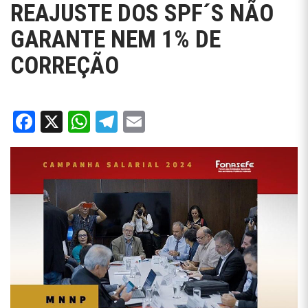
REAJUSTE DOS SPF´S NÃO
GARANTE NEM 1% DE
CORREÇÃO
Facebook
X
WhatsApp
Telegram
Email