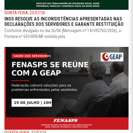
QUINTA-FEIRA, 23/07/26
INSS RESOLVE AS INCONSISTÊNCIAS APRESENTADAS NAS
DECLARAÇÕES DOS SERVIDORES E GARANTE RESTITUIÇÃO
Conforme divulgado no dia 26/06 (Mensagem nº 141092762/2026), a
Portaria nº 693/RFB/MF emitida pela ...
QUARTA-FEIRA, 22/07/26