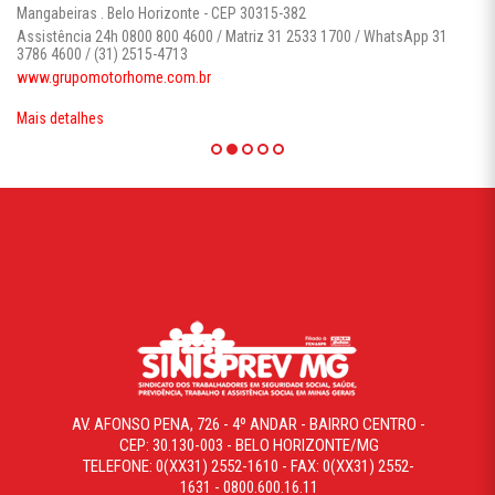
Mangabeiras . Belo Horizonte - CEP 30315-382
Assistência 24h 0800 800 4600 / Matriz 31 2533 1700 / WhatsApp 31
3786 4600 / (31) 2515-4713
www.grupomotorhome.com.br
Mais detalhes
AV. AFONSO PENA, 726 - 4º ANDAR - BAIRRO CENTRO -
CEP: 30.130-003 - BELO HORIZONTE/MG
TELEFONE: 0(XX31) 2552-1610 - FAX: 0(XX31) 2552-
1631 - 0800.600.16.11