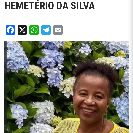
HEMETÉRIO DA SILVA
Facebook
X
WhatsApp
Telegram
Email