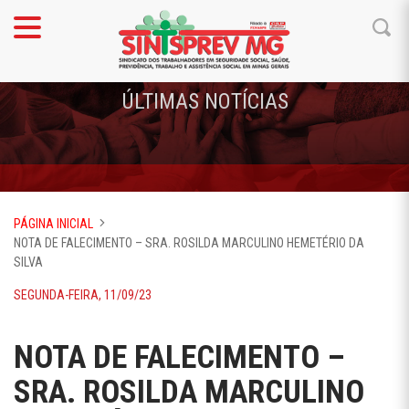
ÚLTIMAS NOTÍCIAS
PÁGINA INICIAL
NOTA DE FALECIMENTO – SRA. ROSILDA MARCULINO HEMETÉRIO DA
SILVA
SEGUNDA-FEIRA, 11/09/23
NOTA DE FALECIMENTO –
SRA. ROSILDA MARCULINO