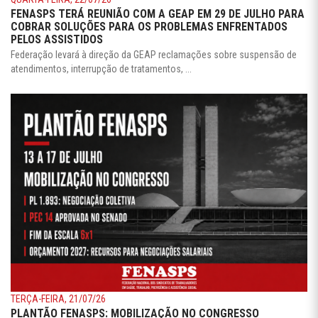
FENASPS TERÁ REUNIÃO COM A GEAP EM 29 DE JULHO PARA
COBRAR SOLUÇÕES PARA OS PROBLEMAS ENFRENTADOS
PELOS ASSISTIDOS
Federação levará à direção da GEAP reclamações sobre suspensão de
atendimentos, interrupção de tratamentos, ...
TERÇA-FEIRA, 21/07/26
PLANTÃO FENASPS: MOBILIZAÇÃO NO CONGRESSO