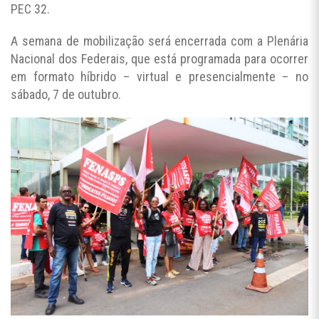
PEC 32.
A semana de mobilização será encerrada com a Plenária
Nacional dos Federais, que está programada para ocorrer
em formato híbrido – virtual e presencialmente – no
sábado, 7 de outubro.