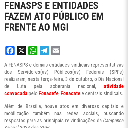
FENASPS E ENTIDADES
FAZEM ATO PÚBLICO EM
FRENTE AO MGI
Facebook
X
WhatsApp
Telegram
Email
A FENASPS e demais entidades sindicais representativas
dos Servidores(as) Públicos(as) Federais (SPFs)
realizaram, nesta terça-feira, 3 de outubro, o Dia Nacional
de Luta pela soberania nacional,
atividade
convocada
pelo
Fonasefe
,
Fonacate
e centrais sindicais.
Além de Brasília, houve atos em diversas capitais e
mobilização também nas redes sociais, buscando
respostas para as principais reivindicações da
Campanha
Salarial 2024
dos SPFs.