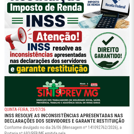
QUINTA-FEIRA, 23/07/26
INSS RESOLVE AS INCONSISTÊNCIAS APRESENTADAS NAS
DECLARAÇÕES DOS SERVIDORES E GARANTE RESTITUIÇÃO
Conforme divulgado no dia 26/06 (Mensagem nº 141092762/2026), a
Portaria nº 693/RFB/MF emitida pela ...