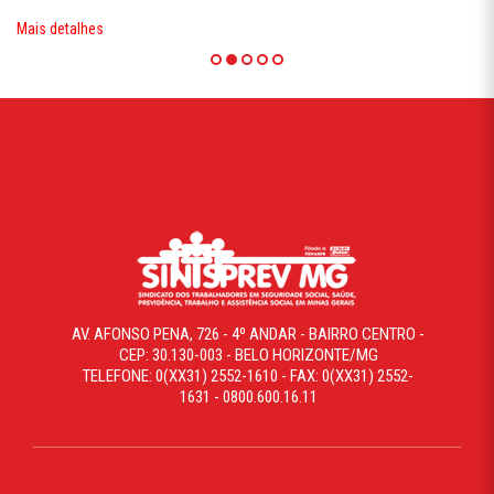
Mais detalhes
AV. AFONSO PENA, 726 - 4º ANDAR - BAIRRO CENTRO -
CEP: 30.130-003 - BELO HORIZONTE/MG
TELEFONE: 0(XX31) 2552-1610 - FAX: 0(XX31) 2552-
1631 - 0800.600.16.11