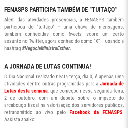
FENASPS PARTICIPA TAMBÉM DE “TUITAÇO”
Além das atividades presenciais, a FENASPS também
participou do “tuitaço” – uma chuva de mensagens,
também conhecidas como
tweets
, sobre um certo
assunto no Twitter, agora conhecido como “X” – usando a
hashtag
#NegociaMinistraEsther
.
A JORNADA DE LUTAS CONTINUA!
O Dia Nacional realizado nesta terça, dia 3, é apenas uma
atividades dentre outras programadas para a
Jornada de
Lutas desta semana
, que começou nessa segunda-feira,
2 de outubro, com um debate sobre o impacto do
arcabouço fiscal na valorização dos servidores públicos,
retransmitido ao vivo pelo
Facebook da FENASPS
.
Assista abaixo: