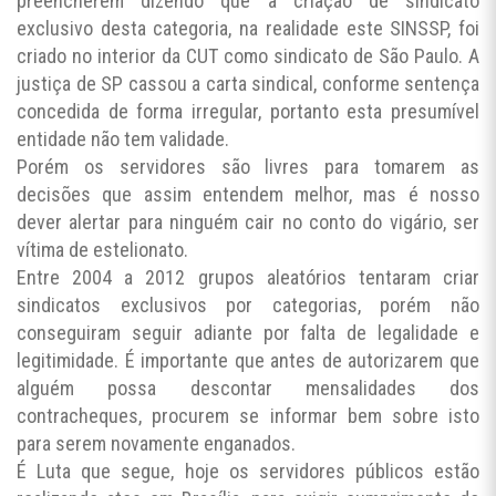
preencherem dizendo que a criação de sindicato
exclusivo desta categoria, na realidade este SINSSP, foi
criado no interior da CUT como sindicato de São Paulo. A
justiça de SP cassou a carta sindical, conforme sentença
concedida de forma irregular, portanto esta presumível
entidade não tem validade.
Porém os servidores são livres para tomarem as
decisões que assim entendem melhor, mas é nosso
dever alertar para ninguém cair no conto do vigário, ser
vítima de estelionato.
Entre 2004 a 2012 grupos aleatórios tentaram criar
sindicatos exclusivos por categorias, porém não
conseguiram seguir adiante por falta de legalidade e
legitimidade. É importante que antes de autorizarem que
alguém possa descontar mensalidades dos
contracheques, procurem se informar bem sobre isto
para serem novamente enganados.
É Luta que segue, hoje os servidores públicos estão