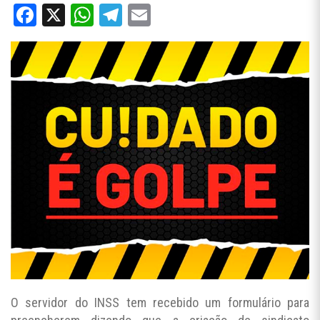
Facebook
X
WhatsApp
Telegram
Email
O servidor do INSS tem recebido um formulário para