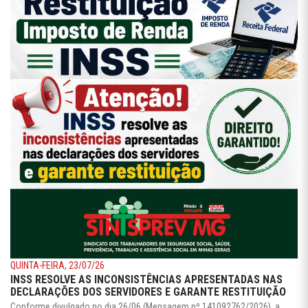
QUINTA-FEIRA, 23/07/26
INSS RESOLVE AS INCONSISTÊNCIAS APRESENTADAS NAS
DECLARAÇÕES DOS SERVIDORES E GARANTE RESTITUIÇÃO
Conforme divulgado no dia 26/06 (Mensagem nº 141092762/2026), a