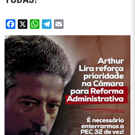
Facebook
X
WhatsApp
Telegram
Email