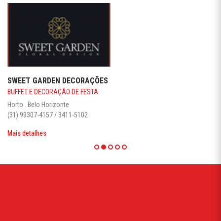
SWEET GARDEN DECORAÇÕES
BUFFET E DECORAÇÃO DE FESTA
Horto . Belo Horizonte
(31) 99307-4157 / 3411-5102
Mais detalhes