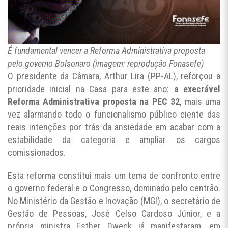
É fundamental vencer a Reforma Administrativa proposta
pelo governo Bolsonaro (imagem: reprodução Fonasefe)
O presidente da Câmara, Arthur Lira (PP-AL), reforçou a
prioridade inicial na Casa para este ano:
a execrável
Reforma Administrativa proposta na PEC 32
, mais uma
vez alarmando todo o funcionalismo público ciente das
reais intenções por trás da ansiedade em acabar com a
estabilidade da categoria e ampliar os cargos
comissionados.
Esta reforma constitui mais um tema de confronto entre
o governo federal e o Congresso, dominado pelo centrão.
No Ministério da Gestão e Inovação (MGI), o secretário de
Gestão de Pessoas, José Celso Cardoso Júnior, e a
própria ministra Esther Dweck já manifestaram, em