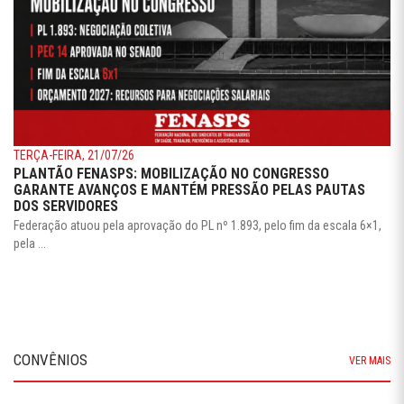
TERÇA-FEIRA, 21/07/26
PLANTÃO FENASPS: MOBILIZAÇÃO NO CONGRESSO
GARANTE AVANÇOS E MANTÉM PRESSÃO PELAS PAUTAS
DOS SERVIDORES
Federação atuou pela aprovação do PL nº 1.893, pelo fim da escala 6×1,
pela ...
CONVÊNIOS
VER MAIS