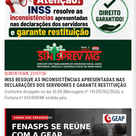
QUINTA-FEIRA, 23/07/26
INSS RESOLVE AS INCONSISTÊNCIAS APRESENTADAS NAS
DECLARAÇÕES DOS SERVIDORES E GARANTE RESTITUIÇÃO
Conforme divulgado no dia 26/06 (Mensagem nº 141092762/2026), a
Portaria nº 693/RFB/MF emitida pela ...