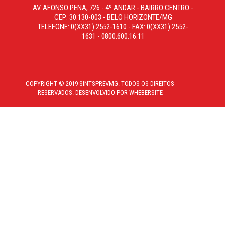
AV. AFONSO PENA, 726 - 4º ANDAR - BAIRRO CENTRO -
CEP: 30.130-003 - BELO HORIZONTE/MG
TELEFONE: 0(XX31) 2552-1610 - FAX: 0(XX31) 2552-
1631 - 0800.600.16.11
COPYRIGHT © 2019 SINTSPREVMG. TODOS OS DIREITOS
RESERVADOS. DESENVOLVIDO POR WHEBERSITE