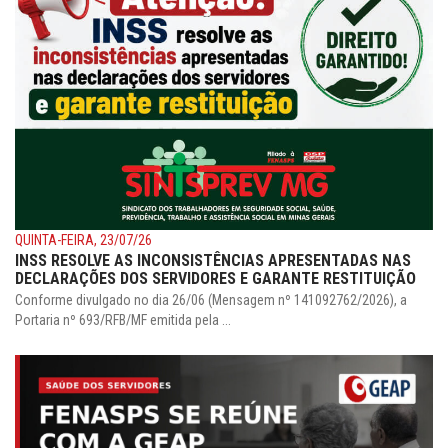
QUINTA-FEIRA, 23/07/26
INSS RESOLVE AS INCONSISTÊNCIAS APRESENTADAS NAS
DECLARAÇÕES DOS SERVIDORES E GARANTE RESTITUIÇÃO
Conforme divulgado no dia 26/06 (Mensagem nº 141092762/2026), a
Portaria nº 693/RFB/MF emitida pela ...