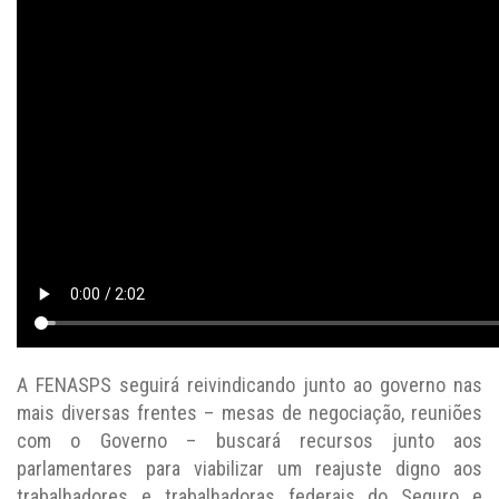
A FENASPS seguirá reivindicando junto ao governo nas
mais diversas frentes – mesas de negociação, reuniões
com o Governo – buscará recursos junto aos
parlamentares para viabilizar um reajuste digno aos
trabalhadores e trabalhadoras federais do Seguro e