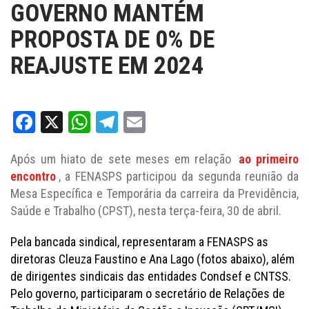
GOVERNO MANTÉM
PROPOSTA DE 0% DE
REAJUSTE EM 2024
Facebook
X
WhatsApp
Telegram
Email
Após um hiato de sete meses em relação
ao primeiro
encontro
, a FENASPS participou da segunda reunião da
Mesa Específica e Temporária da carreira da Previdência,
Saúde e Trabalho (CPST), nesta terça-feira, 30 de abril.
Pela bancada sindical, representaram a FENASPS as
diretoras Cleuza Faustino e Ana Lago (fotos abaixo), além
de dirigentes sindicais das entidades Condsef e CNTSS.
Pelo governo, participaram o secretário de Relações de