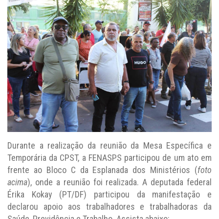
Durante a realização da reunião da Mesa Específica e
Temporária da CPST, a FENASPS participou de um ato em
frente ao Bloco C da Esplanada dos Ministérios (
foto
acima
), onde a reunião foi realizada. A deputada federal
Érika Kokay (PT/DF) participou da manifestação e
declarou apoio aos trabalhadores e trabalhadoras da
Saúde, Previdência e Trabalho. Assista abaixo: