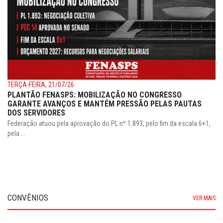
TERÇA-FEIRA, 21/07/26
PLANTÃO FENASPS: MOBILIZAÇÃO NO CONGRESSO
GARANTE AVANÇOS E MANTÉM PRESSÃO PELAS PAUTAS
DOS SERVIDORES
Federação atuou pela aprovação do PL nº 1.893, pelo fim da escala 6×1,
pela ...
CONVÊNIOS
VER MAIS