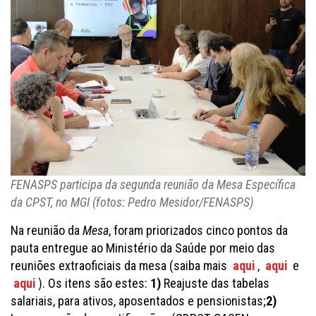
FENASPS participa da segunda reunião da Mesa Específica
da CPST, no MGI (fotos: Pedro Mesidor/FENASPS)
Na reunião da
Mesa
, foram priorizados cinco pontos da
pauta entregue ao Ministério da Saúde por meio das
reuniões extraoficiais da mesa (saiba mais
aqui
,
aqui
e
aqui
). Os itens são estes:
1)
Reajuste das tabelas
salariais, para ativos, aposentados e pensionistas;
2)