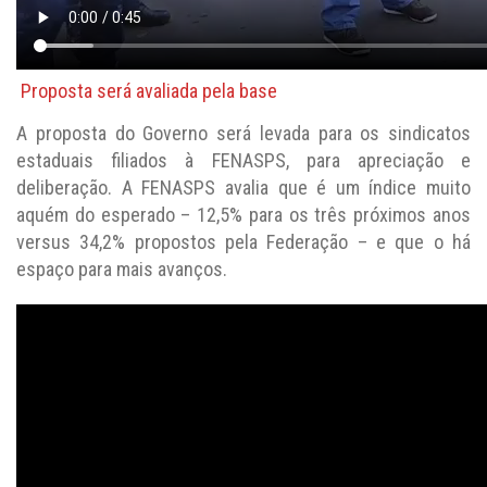
Proposta será avaliada pela base
A proposta do Governo será levada para os sindicatos
estaduais filiados à FENASPS, para apreciação e
deliberação. A FENASPS avalia que é um índice muito
aquém do esperado – 12,5% para os três próximos anos
versus 34,2% propostos pela Federação – e que o há
espaço para mais avanços.