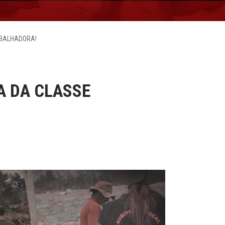
ABALHADORA!
TA DA CLASSE