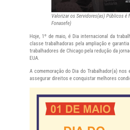
Valorizar os Servidores(as) Públicos é 
Fonasefe)
Hoje, 1º de maio, é Dia internacional da traba
classe trabalhadoras pela ampliação e garanti
trabalhadores de Chicago pela redução da jorna
EUA.
A comemoração do Dia do Trabalhador(a) nos e
assegurar direitos e conquistar melhores condiç