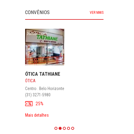
CONVÊNIOS
VER MAIS
ÓTICA TATHIANE
ÓTICA
Centro . Belo Horizonte
(31) 3271-5980
25%
Mais detalhes