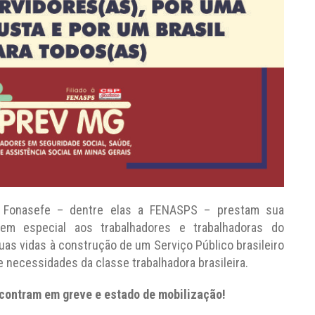
o Fonasefe – dentre elas a FENASPS – prestam sua
em especial aos trabalhadores e trabalhadoras do
uas vidas à construção de um Serviço Público brasileiro
 necessidades da classe trabalhadora brasileira.
ncontram em greve e estado de mobilização!