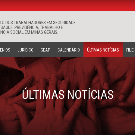
ATO DOS TRABALHADORES EM SEGURIDADE
Buscar
 SAÚDE, PREVIDÊNCIA, TRABALHO E
NCIA SOCIAL EM MINAS GERAIS.
ÊNIOS
JURÍDICO
GEAP
CALENDÁRIO
ÚLTIMAS NOTÍCIAS
FILIE
ÚLTIMAS NOTÍCIAS