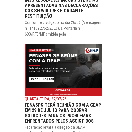
INSS RESOLVE AS INCONSISTÊNCIAS
APRESENTADAS NAS DECLARAÇÕES
DOS SERVIDORES E GARANTE
RESTITUIÇÃO
Conforme divulgado no dia 26/06 (Mensagem
nº 141092762/2026), a Portaria nº
693/RFB/MF emitida pela ...
QUARTA-FEIRA, 22/07/26
FENASPS TERÁ REUNIÃO COM A GEAP
EM 29 DE JULHO PARA COBRAR
SOLUÇÕES PARA OS PROBLEMAS
ENFRENTADOS PELOS ASSISTIDOS
Federação levará à direção da GEAP