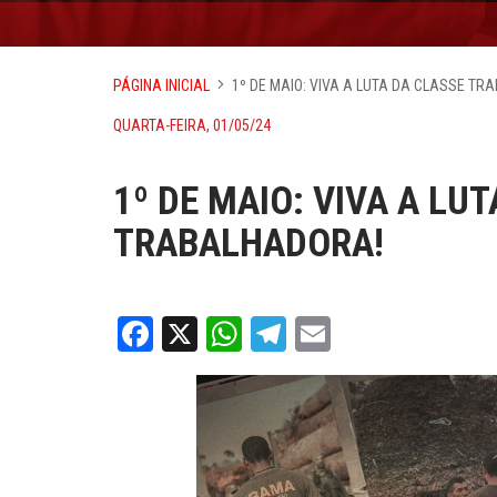
PÁGINA INICIAL
1º DE MAIO: VIVA A LUTA DA CLASSE TR
QUARTA-FEIRA, 01/05/24
1º DE MAIO: VIVA A LU
TRABALHADORA!
Facebook
X
WhatsApp
Telegram
Email