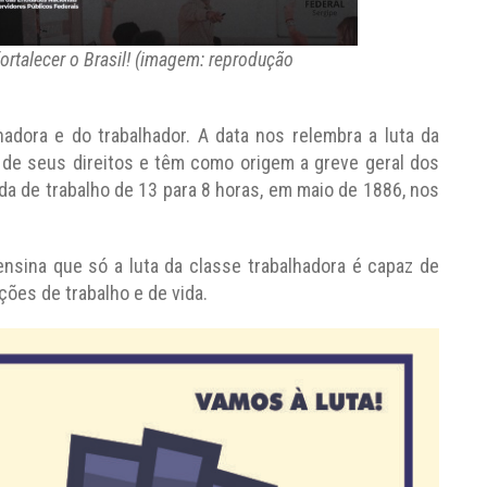
fortalecer o Brasil! (imagem: reprodução
lhadora e do trabalhador. A data nos relembra a luta da
a de seus direitos e têm como origem a greve geral dos
da de trabalho de 13 para 8 horas, em maio de 1886, nos
nsina que só a luta da classe trabalhadora é capaz de
ões de trabalho e de vida.