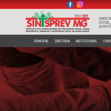
.
.
SINDIC
SOCIAL,
ASSISTÊ
PRINCIPAL
DIRETORIA
INSTITUCIONAL
CONV