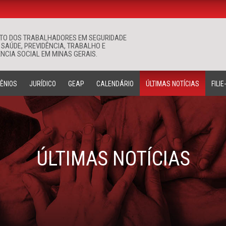
ATO DOS TRABALHADORES EM SEGURIDADE
Buscar
 SAÚDE, PREVIDÊNCIA, TRABALHO E
NCIA SOCIAL EM MINAS GERAIS.
ÊNIOS
JURÍDICO
GEAP
CALENDÁRIO
ÚLTIMAS NOTÍCIAS
FILIE
ÚLTIMAS NOTÍCIAS