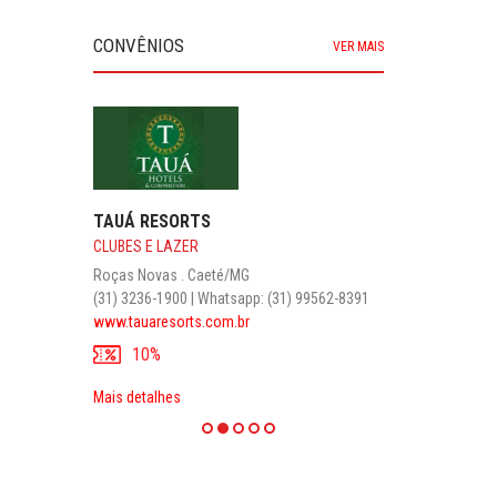
CONVÊNIOS
VER MAIS
TAUÁ RESORTS
CLUBES E LAZER
Roças Novas . Caeté/MG
(31) 3236-1900 | Whatsapp: (31) 99562-8391
www.tauaresorts.com.br
10%
Mais detalhes