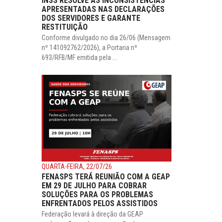
INSS RESOLVE AS INCONSISTÊNCIAS
APRESENTADAS NAS DECLARAÇÕES
DOS SERVIDORES E GARANTE
RESTITUIÇÃO
Conforme divulgado no dia 26/06 (Mensagem
nº 141092762/2026), a Portaria nº
693/RFB/MF emitida pela ...
QUARTA-FEIRA, 22/07/26
FENASPS TERÁ REUNIÃO COM A GEAP
EM 29 DE JULHO PARA COBRAR
SOLUÇÕES PARA OS PROBLEMAS
ENFRENTADOS PELOS ASSISTIDOS
Federação levará à direção da GEAP