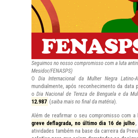
Seguimos no nosso compromisso com a luta antirra
Mesidor/FENASPS)
O
Dia Internacional da Mulher Negra Latino-
mundialmente, após reconhecimento da data 
o
Dia Nacional de Tereza de Benguela e da Mu
12.987
(
saiba mais no final da matéria
).
Além de reafirmar o seu compromisso com a lu
greve deflagrada, no último dia 16 de julho
atividades também na base da carreira da Prev