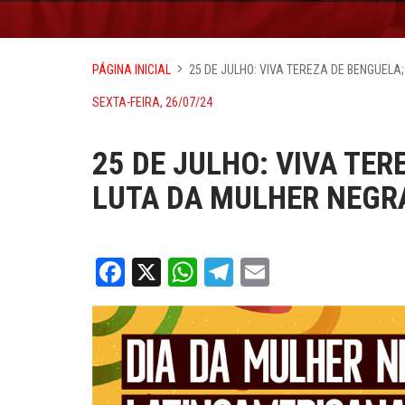
PÁGINA INICIAL
25 DE JULHO: VIVA TEREZA DE BENGUELA
SEXTA-FEIRA, 26/07/24
25 DE JULHO: VIVA TER
LUTA DA MULHER NEGRA
Facebook
X
WhatsApp
Telegram
Email