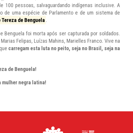
e 100 pessoas, salvaguardando indígenas inclusive. A
ção de uma espécie de Parlamento e de um sistema de
e Tereza de Benguela
.
de Benguela foi morta após ser capturada por soldados.
 Marias Felipas, Luízas Mahins, Marielles Franco. Vive na
 que
carregam esta luta no peito, seja no Brasil, seja na
eza de Benguela!
a mulher negra latina!