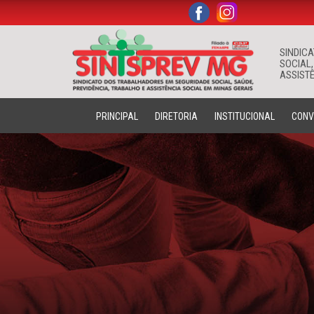
.
.
SINDIC
SOCIAL,
ASSISTÊ
PRINCIPAL
DIRETORIA
INSTITUCIONAL
CONV