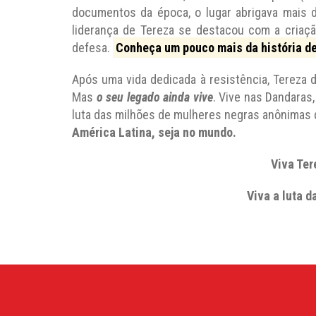
documentos da época, o lugar abrigava mais d
liderança de Tereza se destacou com a cria
defesa.
Conheça um pouco mais da história d
Após uma vida dedicada à resistência, Tereza 
Mas
o seu legado ainda vive
. Vive nas Dandaras,
luta das milhões de mulheres negras anônimas
América Latina, seja no mundo.
Viva Ter
Viva a luta d