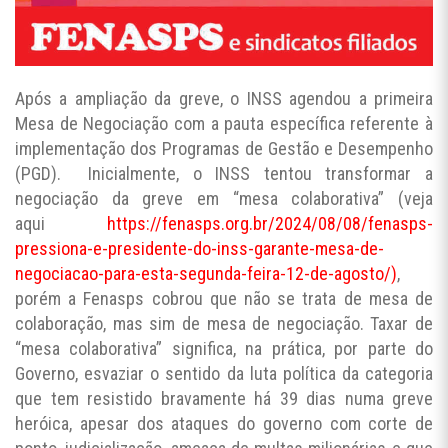
Após a ampliação da greve, o INSS agendou a primeira
Mesa de Negociação com a pauta específica referente à
implementação dos Programas de Gestão e Desempenho
(PGD). Inicialmente, o INSS tentou transformar a
negociação da greve em “mesa colaborativa” (veja
aqui
https://fenasps.org.br/2024/08/08/fenasps-
pressiona-e-presidente-do-inss-garante-mesa-de-
negociacao-para-esta-segunda-feira-12-de-agosto/)
,
porém a Fenasps cobrou que não se trata de mesa de
colaboração, mas sim de mesa de negociação. Taxar de
“mesa colaborativa” significa, na prática, por parte do
Governo, esvaziar o sentido da luta política da categoria
que tem resistido bravamente há 39 dias numa greve
heróica, apesar dos ataques do governo com corte de