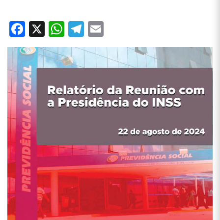
Facebook
X
WhatsApp
Telegram
Email