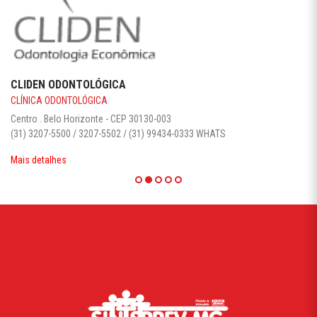
CLIDEN ODONTOLÓGICA
CLÍNICA ODONTOLÓGICA
Centro . Belo Horizonte - CEP 30130-003‎
(31) 3207-5500 / 3207-5502 / (31) 99434-0333 WHATS
Mais detalhes