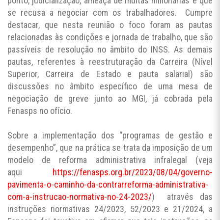
ponto, judicialização, ameaça de multas milionárias e que
se recusa a negociar com os trabalhadores. Cumpre
destacar, que nesta reunião o foco foram as pautas
relacionadas às condições e jornada de trabalho, que são
passíveis de resolução no âmbito do INSS. As demais
pautas, referentes à reestruturação da Carreira (Nível
Superior, Carreira de Estado e pauta salarial) são
discussões no âmbito específico de uma mesa de
negociação de greve junto ao MGI, já cobrada pela
Fenasps no ofício.
Sobre a implementação dos “programas de gestão e
desempenho”, que na prática se trata da imposição de um
modelo de reforma administrativa infralegal (veja
aqui
https://fenasps.org.br/2023/08/04/governo-
pavimenta-o-caminho-da-contrarreforma-administrativa-
com-a-instrucao-normativa-no-24-2023/
) através das
instruções normativas 24/2023, 52/2023 e 21/2024, a