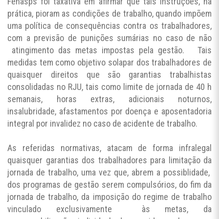
Fenasps foi taxativa em afirmar que tais instruções, na
prática, pioram as condições de trabalho, quando impõem
uma política de consequências contra os trabalhadores,
com a previsão de punições sumárias no caso de não
atingimento das metas impostas pela gestão. Tais
medidas tem como objetivo solapar dos trabalhadores de
quaisquer direitos que são garantias trabalhistas
consolidadas no RJU, tais como limite de jornada de 40 h
semanais, horas extras, adicionais noturnos,
insalubridade, afastamentos por doença e aposentadoria
integral por invalidez no caso de acidente de trabalho.
As referidas normativas, atacam de forma infralegal
quaisquer garantias dos trabalhadores para limitação da
jornada de trabalho, uma vez que, abrem a possiblidade,
dos programas de gestão serem compulsórios, do fim da
jornada de trabalho, da imposição do regime de trabalho
vinculado exclusivamente às metas, da