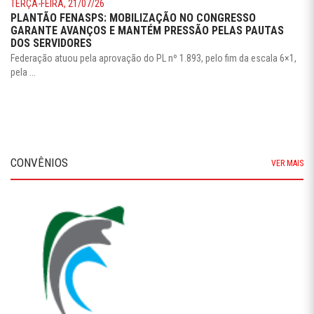
TERÇA-FEIRA, 21/07/26
PLANTÃO FENASPS: MOBILIZAÇÃO NO CONGRESSO
GARANTE AVANÇOS E MANTÉM PRESSÃO PELAS PAUTAS
DOS SERVIDORES
Federação atuou pela aprovação do PL nº 1.893, pelo fim da escala 6×1,
pela ...
CONVÊNIOS
VER MAIS