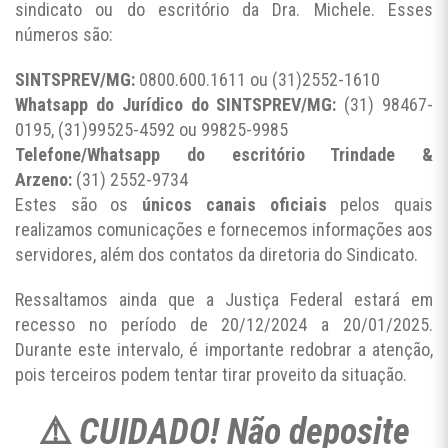
sindicato ou do escritório da Dra. Michele. Esses
números são:
SINTSPREV/MG:
0800.600.1611 ou (31)2552-1610
Whatsapp do Jurídico do SINTSPREV/MG:
(31) 98467-
0195, (31)99525-4592 ou 99825-9985
Telefone/Whatsapp do escritório Trindade &
Arzeno:
(31) 2552-9734
Estes são os
únicos canais oficiais
pelos quais
realizamos comunicações e fornecemos informações aos
servidores, além dos contatos da diretoria do Sindicato.
Ressaltamos ainda que a Justiça Federal estará em
recesso no período de 20/12/2024 a 20/01/2025.
Durante este intervalo, é importante redobrar a atenção,
pois terceiros podem tentar tirar proveito da situação.
⚠️
CUIDADO! Não deposite