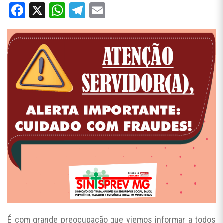
Facebook
X
WhatsApp
Telegram
Email
É com grande preocupação que viemos informar a todos