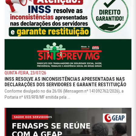
QUINTA-FEIRA, 23/07/26
INSS RESOLVE AS INCONSISTÊNCIAS APRESENTADAS NAS
DECLARAÇÕES DOS SERVIDORES E GARANTE RESTITUIÇÃO
Conforme divulgado no dia 26/06 (Mensagem nº 141092762/2026), a
Portaria nº 693/RFB/MF emitida pela ...