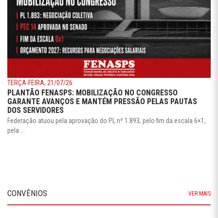
TERÇA-FEIRA, 21/07/26
PLANTÃO FENASPS: MOBILIZAÇÃO NO CONGRESSO
GARANTE AVANÇOS E MANTÉM PRESSÃO PELAS PAUTAS
DOS SERVIDORES
Federação atuou pela aprovação do PL nº 1.893, pelo fim da escala 6×1,
pela ...
CONVÊNIOS
VER MAIS