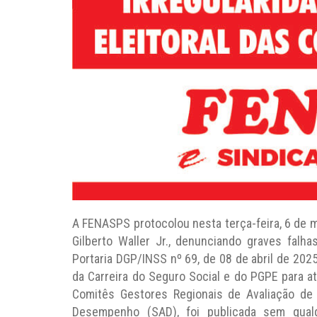
A FENASPS protocolou nesta terça-feira, 6 de ma
Gilberto Waller Jr., denunciando graves falha
Portaria DGP/INSS nº 69, de 08 de abril de 2025
da Carreira do Seguro Social e do PGPE para 
Comitês Gestores Regionais de Avaliação d
Desempenho (SAD), foi publicada sem qual