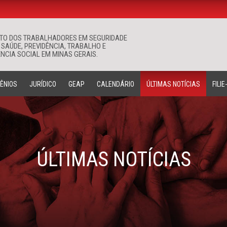
ATO DOS TRABALHADORES EM SEGURIDADE
Buscar
 SAÚDE, PREVIDÊNCIA, TRABALHO E
NCIA SOCIAL EM MINAS GERAIS.
ÊNIOS
JURÍDICO
GEAP
CALENDÁRIO
ÚLTIMAS NOTÍCIAS
FILIE
ÚLTIMAS NOTÍCIAS