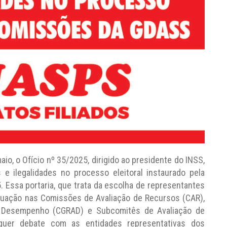
io, o Ofício nº 35/2025, dirigido ao presidente do INSS,
s e ilegalidades no processo eleitoral instaurado pela
. Essa portaria, que trata da escolha de representantes
atuação nas Comissões de Avaliação de Recursos (CAR),
e Desempenho (CGRAD) e Subcomitês de Avaliação de
quer debate com as entidades representativas dos