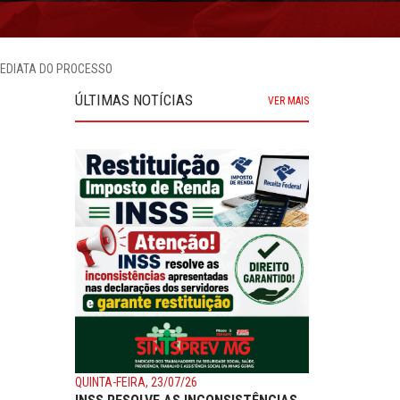
MEDIATA DO PROCESSO
ÚLTIMAS NOTÍCIAS
VER MAIS
QUINTA-FEIRA, 23/07/26