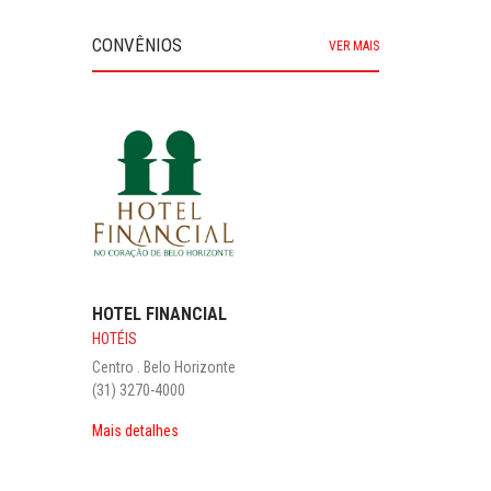
CONVÊNIOS
VER MAIS
HOTEL FINANCIAL
HOTÉIS
Centro . Belo Horizonte
(31) 3270-4000
Mais detalhes