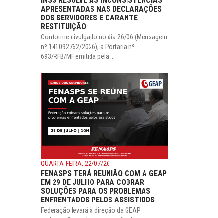
INSS RESOLVE AS INCONSISTÊNCIAS
APRESENTADAS NAS DECLARAÇÕES
DOS SERVIDORES E GARANTE
RESTITUIÇÃO
Conforme divulgado no dia 26/06 (Mensagem
nº 141092762/2026), a Portaria nº
693/RFB/MF emitida pela ...
QUARTA-FEIRA, 22/07/26
FENASPS TERÁ REUNIÃO COM A GEAP
EM 29 DE JULHO PARA COBRAR
SOLUÇÕES PARA OS PROBLEMAS
ENFRENTADOS PELOS ASSISTIDOS
Federação levará à direção da GEAP