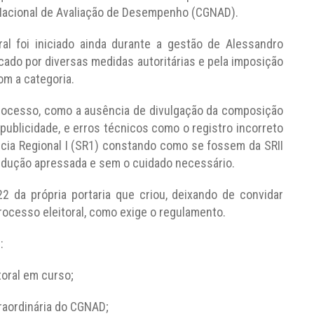
 Nacional de Avaliação de Desempenho (CGNAD).
al foi iniciado ainda durante a gestão de Alessandro
cado por diversas medidas autoritárias e pela imposição
om a categoria.
processo, como a ausência de divulgação da composição
a publicidade, e erros técnicos como o registro incorreto
cia Regional I (SR1) constando como se fossem da SRII
ndução apressada e sem o cuidado necessário.
2 da própria portaria que criou, deixando de convidar
cesso eleitoral, como exige o regulamento.
:
ral em curso;
rdinária do CGNAD;