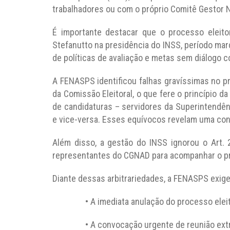
trabalhadores ou com o próprio Comitê Gestor
É importante destacar que o processo eleitor
Stefanutto na presidência do INSS, período mar
de políticas de avaliação e metas sem diálogo c
A FENASPS identificou falhas gravíssimas no 
da Comissão Eleitoral, o que fere o princípio d
de candidaturas – servidores da Superintendên
e vice-versa. Esses equívocos revelam uma co
Além disso, a gestão do INSS ignorou o Art. 2
representantes do CGNAD para acompanhar o pro
Diante dessas arbitrariedades, a FENASPS exige
• A imediata anulação do processo eleito
• A convocação urgente de reunião extrao