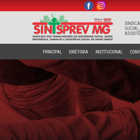
.
.
SINDIC
SOCIAL,
ASSISTÊ
PRINCIPAL
DIRETORIA
INSTITUCIONAL
CONV