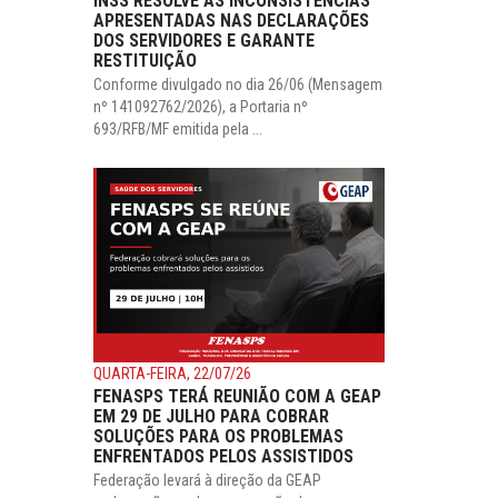
INSS RESOLVE AS INCONSISTÊNCIAS
APRESENTADAS NAS DECLARAÇÕES
DOS SERVIDORES E GARANTE
RESTITUIÇÃO
Conforme divulgado no dia 26/06 (Mensagem
nº 141092762/2026), a Portaria nº
693/RFB/MF emitida pela ...
QUARTA-FEIRA, 22/07/26
FENASPS TERÁ REUNIÃO COM A GEAP
EM 29 DE JULHO PARA COBRAR
SOLUÇÕES PARA OS PROBLEMAS
ENFRENTADOS PELOS ASSISTIDOS
Federação levará à direção da GEAP