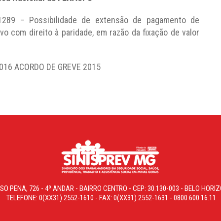
1289 – Possibilidade de extensão de pagamento de
vo com direito à paridade, em razão da fixação de valor
E 2016 ACORDO DE GREVE 2015
SO PENA, 726 - 4º ANDAR - BAIRRO CENTRO - CEP: 30.130-003 - BELO HOR
TELEFONE: 0(XX31) 2552-1610 - FAX: 0(XX31) 2552-1631 - 0800.600.16.11