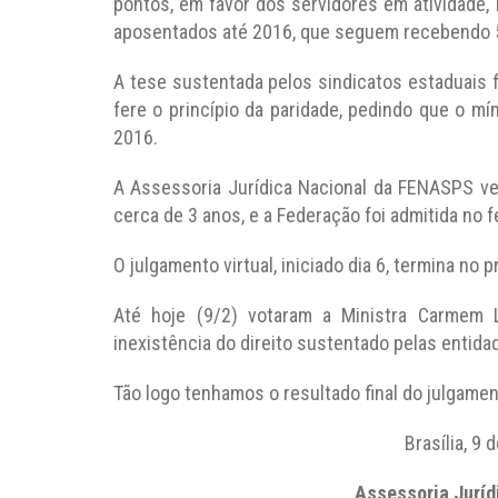
pontos, em favor dos servidores em atividade
aposentados até 2016, que seguem recebendo 
A tese sustentada pelos sindicatos estaduais 
fere o princípio da paridade, pedindo que o m
2016.
A Assessoria Jurídica Nacional da FENASPS 
cerca de 3 anos, e a Federação foi admitida no 
O julgamento virtual, iniciado dia 6, termina no p
Até hoje (9/2) votaram a Ministra Carmem L
inexistência do direito sustentado pelas entida
Tão logo tenhamos o resultado final do julgam
Brasília, 9 
Assessoria Jurí