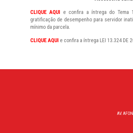
CLIQUE AQUI
e confira a íntrega do Tema 
gratificação de desempenho para servidor inati
mínimo da parcela.
CLIQUE AQUI
e confira a íntrega LEI 13.324 D
AV. AFON