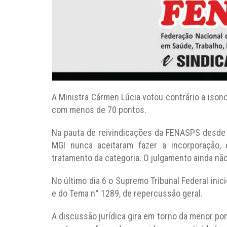
A Ministra Cármen Lúcia votou contrário a iso
com menos de 70 pontos.
Na pauta de reivindicações da FENASPS desde
MGI nunca aceitaram fazer a incorporação,
tratamento da categoria. O julgamento ainda não
No último dia 6 o Supremo Tribunal Federal inic
e do Tema n° 1289, de repercussão geral.
A discussão jurídica gira em torno da menor po