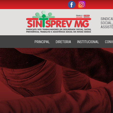
.
.
SINDIC
SOCIAL,
ASSISTÊ
PRINCIPAL
DIRETORIA
INSTITUCIONAL
CONV