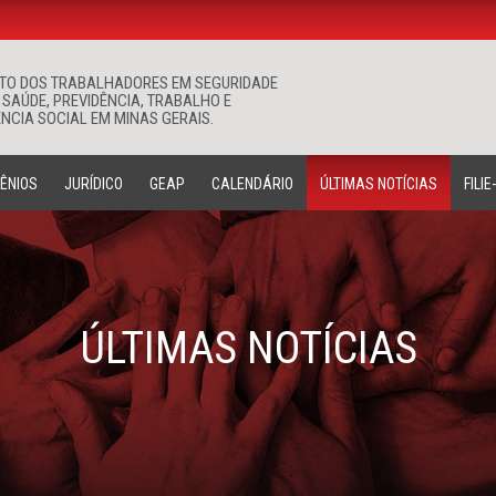
ATO DOS TRABALHADORES EM SEGURIDADE
Buscar
 SAÚDE, PREVIDÊNCIA, TRABALHO E
NCIA SOCIAL EM MINAS GERAIS.
ÊNIOS
JURÍDICO
GEAP
CALENDÁRIO
ÚLTIMAS NOTÍCIAS
FILIE
ÚLTIMAS NOTÍCIAS