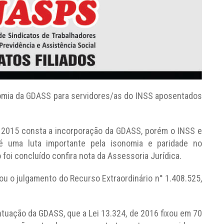
nomia da GDASS para servidores/as do INSS aposentados
 2015 consta a incorporação da GDASS, porém o INSS e
 é uma luta importante pela isonomia e paridade no
 foi concluído confira nota da Assessoria Jurídica.
iou o julgamento do Recurso Extraordinário n° 1.408.525,
ntuação da GDASS, que a Lei 13.324, de 2016 fixou em 70