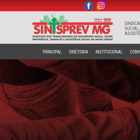
.
.
SINDIC
SOCIAL,
ASSISTÊ
PRINCIPAL
DIRETORIA
INSTITUCIONAL
CONV