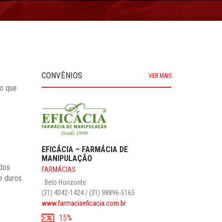
CONVÊNIOS
VER MAIS
 o que
 dos
e duros
NÚCLEO ODONTOLÓGICO LAPECCO
CLÍNICA ODONTOLÓGICA
Floresta . Belo Horizonte
(31) 3449-8503