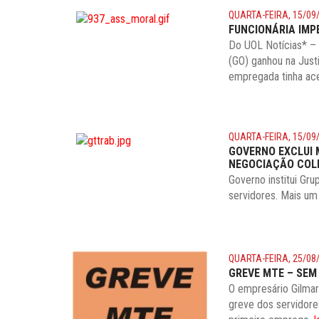
QUARTA-FEIRA, 15/09
FUNCIONÁRIA IMP
Do UOL Notícias* – 
(GO) ganhou na Just
empregada tinha ace
QUARTA-FEIRA, 15/09
GOVERNO EXCLUI 
NEGOCIAÇÃO COL
Governo institui Gru
servidores. Mais 
QUARTA-FEIRA, 25/08
GREVE MTE – SEM
O empresário Gilmar
greve dos servidore