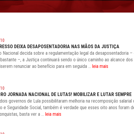
/10
RESSO DEIXA DESAPOSENTADORIA NAS MÃOS DA JUSTIÇA
 Nacional decida sobre a regulamentação legal da desaposentadoria –
bastante –, a Justiça continuará sendo o único caminho ao alcance dos
serem renunciar ao benefício para em seguida ...
leia mais
/10
MBRO JORNADA NACIONAL DE LUTAS! MOBILIZAR E LUTAR SEMPRE
ois governos de Lula possibilitaram melhoria na recomposição salarial
o e Seguridade Social, também é verdade que esses oito anos foram d
nquistas, basta ver a ...
leia mais