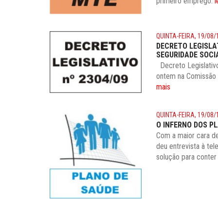
primeiro emprego.
l
QUINTA-FEIRA, 19/08/
DECRETO LEGISLA
SEGURIDADE SOCI
Decreto Legislativo
ontem na Comissão d
mais
QUINTA-FEIRA, 19/08/
O INFERNO DOS P
Com a maior cara de
deu entrevista à te
solução para conte