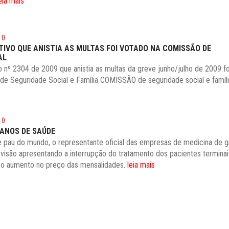
eia mais
10
TIVO QUE ANISTIA AS MULTAS FOI VOTADO NA COMISSÃO DE
AL
 nº 2304 de 2009 que anistia as multas da greve junho/julho de 2009 f
e Seguridade Social e Família COMISSÃO de seguridade social e famíl
10
LANOS DE SAÚDE
 pau do mundo, o representante oficial das empresas de medicina de 
levisão apresentando a interrupção do tratamento dos pacientes termin
r o aumento no preço das mensalidades.
leia mais