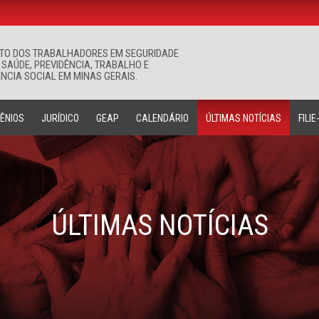
ATO DOS TRABALHADORES EM SEGURIDADE
Buscar
 SAÚDE, PREVIDÊNCIA, TRABALHO E
NCIA SOCIAL EM MINAS GERAIS.
ÊNIOS
JURÍDICO
GEAP
CALENDÁRIO
ÚLTIMAS NOTÍCIAS
FILIE
ÚLTIMAS NOTÍCIAS