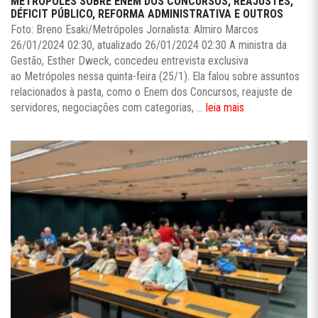
METRÓPOLES SOBRE ENEM DOS CONCURSOS, REAJUSTES,
DÉFICIT PÚBLICO, REFORMA ADMINISTRATIVA E OUTROS
Foto: Breno Esaki/Metrópoles Jornalista: Almiro Marcos
26/01/2024 02:30, atualizado 26/01/2024 02:30 A ministra da
Gestão, Esther Dweck, concedeu entrevista exclusiva
ao Metrópoles nessa quinta-feira (25/1). Ela falou sobre assuntos
relacionados à pasta, como o Enem dos Concursos, reajuste de
servidores, negociações com categorias, ...
leia mais