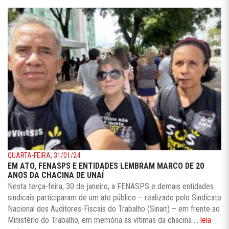
QUARTA-FEIRA, 31/01/24
EM ATO, FENASPS E ENTIDADES LEMBRAM MARCO DE 20
ANOS DA CHACINA DE UNAÍ
Nesta terça-feira, 30 de janeiro, a FENASPS e demais entidades
sindicais participaram de um ato público – realizado pelo Sindicato
Nacional dos Auditores-Fiscais do Trabalho (Sinait) – em frente ao
Ministério do Trabalho, em memória às vítimas da chacina ...
leia