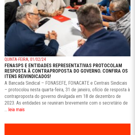
QUINTA-FEIRA, 01/02/24
FENASPS E ENTIDADES REPRESENTATIVAS PROTOCOLAM
RESPOSTA À CONTRAPROPOSTA DO GOVERNO. CONFIRA OS
ITENS REIVINDICADOS!
A Bancada Sindical – FONASEFE, FONACATE e Centrais Sindicais
– protocolou nesta quarta-feira, 31 de janeiro, ofício de resposta à
contraproposta do governo divulgada em 18 de dezembro de
2023. As entidades se reuniram brevemente com o secretário de
...
leia mais