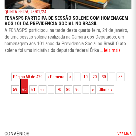
QUINTA-FEIRA, 25/01/24
FENASPS PARTICIPA DE SESSÃO SOLENE COM HOMENAGEM
AOS 101 DA PREVIDÊNCIA SOCIAL NO BRASIL
A FENASPS participou, na tarde desta quarta-feira, 24 de janeiro,
de uma sessão solene realizada na Câmara dos Deputados, em
homenagem aos 101 anos da Previdência Social no Brasil. O ato
solene foi uma iniciativa da deputada federal Érika ...
leia mais
Página 60 de 420
« Primeira
«
...
10
20
30
...
58
59
60
61
62
...
70
80
90
...
»
Última »
CONVÊNIOS
VER MAIS