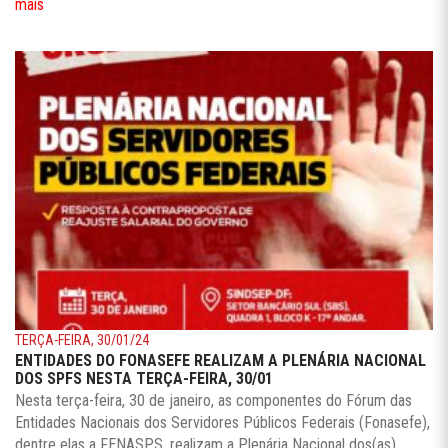
mais
TERÇA-FEIRA, 30/01/24
ENTIDADES DO FONASEFE REALIZAM A PLENÁRIA NACIONAL
DOS SPFS NESTA TERÇA-FEIRA, 30/01
Nesta terça-feira, 30 de janeiro, as componentes do Fórum das
Entidades Nacionais dos Servidores Públicos Federais (Fonasefe),
dentre elas a FENASPS, realizam a Plenária Nacional dos(as)