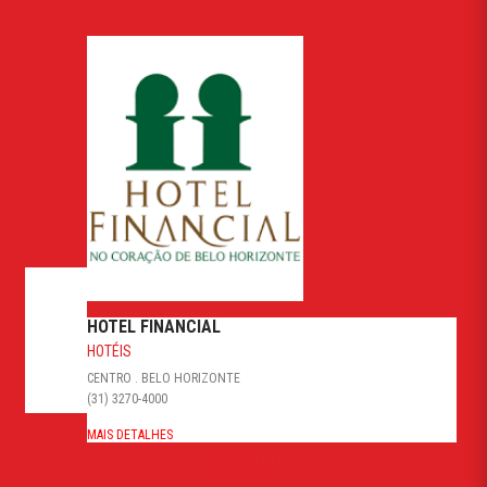
HOTEL FINANCIAL
HOTÉIS
CENTRO . BELO HORIZONTE
(31) 3270-4000
MAIS DETALHES