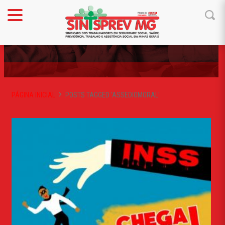
ASSEDIOMORAL
PÁGINA INICIAL
POSTS TAGGED 'ASSEDIOMORAL'