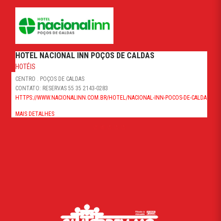
HOTEL NACIONAL INN POÇOS DE CALDAS
HOTÉIS
CENTRO . POÇOS DE CALDAS
CONTATO: RESERVAS 55 35 2143-0283
HTTPS://WWW.NACIONALINN.COM.BR/HOTEL/NACIONAL-INN-POCOS-DE-CALDAS
MAIS DETALHES