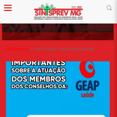
CONSELHEIROSDAGEAP
PÁGINA INICIAL
POSTS TAGGED 'CONSELHEIROSDAGEAP'