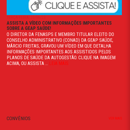
TERÇA-FEIRA, 20/06/23
ASSISTA A VÍDEO COM INFORMAÇÕES IMPORTANTES
SOBRE A GEAP SAÚDE!
O DIRETOR DA FENASPS E MEMBRO TITULAR ELEITO DO
CONSELHO ADMINISTRATIVO (CONAD) DA GEAP SAÚDE,
MÁRCIO FREITAS, GRAVOU UM VÍDEO EM QUE DETALHA
INFORMAÇÕES IMPORTANTES AOS ASSISTIDOS PELOS
PLANOS DE SAÚDE DA AUTOGESTÃO. CLIQUE NA IMAGEM
ACIMA, OU ASSISTA ...
LEIA MAIS
CONVÊNIOS
VER MAIS