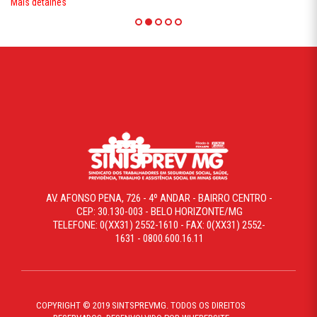
Mais detalhes
AV. AFONSO PENA, 726 - 4º ANDAR - BAIRRO CENTRO -
CEP: 30.130-003 - BELO HORIZONTE/MG
TELEFONE: 0(XX31) 2552-1610 - FAX: 0(XX31) 2552-
1631 - 0800.600.16.11
COPYRIGHT © 2019 SINTSPREVMG. TODOS OS DIREITOS