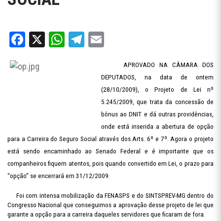
Facebook
X
WhatsApp
Telegram
Email
APROVADO NA CÂMARA DOS
DEPUTADOS, na data de ontem
(28/10/2009), o Projeto de Lei nº
5.245/2009, que trata da concessão de
bônus ao DNIT e dá outras providências,
onde está inserida a abertura de opção
para a Carreira do Seguro Social através dos Arts. 6º e 7º. Agora o projeto
está sendo encaminhado ao Senado Federal e é importante que os
companheiros fiquem atentos, pois quando convertido em Lei, o prazo para
“opção” se encerrará em 31/12/2009.
Foi com intensa mobilização da FENASPS e do SINTSPREV-MG dentro do
Congresso Nacional que conseguimos a aprovação desse projeto de lei que
garante a opção para a carreira daqueles servidores que ficaram de fora.