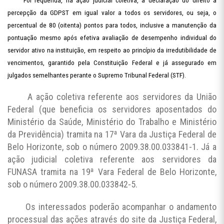
Foi requerida, na ação judicial coletiva, a declaração do direito à
percepção da GDPST em igual valor a todos os servidores, ou seja, o
percentual de 80 (oitenta) pontos para todos, inclusive a manutenção da
pontuação mesmo após efetiva avaliação de desempenho individual do
servidor ativo na instituição, em respeito ao princípio da irredutibilidade de
vencimentos, garantido pela Constituição Federal e já assegurado em
julgados semelhantes perante o Supremo Tribunal Federal (STF).
A ação coletiva referente aos servidores da União
Federal (que beneficia os servidores aposentados do
Ministério da Saúde, Ministério do Trabalho e Ministério
da Previdência) tramita na 17ª Vara da Justiça Federal de
Belo Horizonte, sob o número 2009.38.00.033841-1. Já a
ação judicial coletiva referente aos servidores da
FUNASA tramita na 19ª Vara Federal de Belo Horizonte,
sob o número 2009.38.00.033842-5.
Os interessados poderão acompanhar o andamento
processual das ações através do site da Justiça Federal,