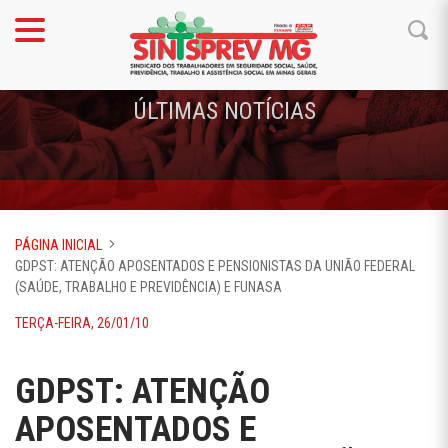
ÚLTIMAS NOTÍCIAS
PÁGINA INICIAL
GDPST: ATENÇÃO APOSENTADOS E PENSIONISTAS DA UNIÃO FEDERAL
(SAÚDE, TRABALHO E PREVIDÊNCIA) E FUNASA
TERÇA-FEIRA, 26/01/10
GDPST: ATENÇÃO
APOSENTADOS E