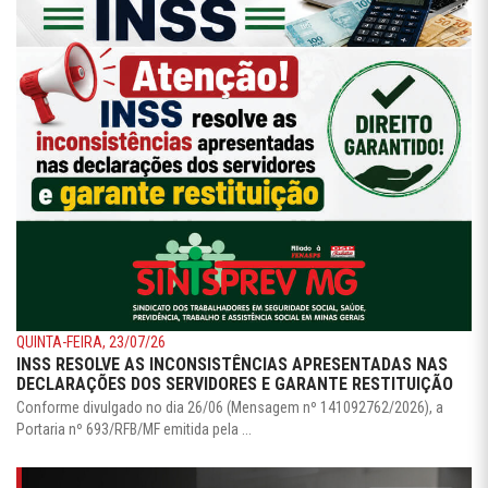
QUINTA-FEIRA, 23/07/26
INSS RESOLVE AS INCONSISTÊNCIAS APRESENTADAS NAS
DECLARAÇÕES DOS SERVIDORES E GARANTE RESTITUIÇÃO
Conforme divulgado no dia 26/06 (Mensagem nº 141092762/2026), a
Portaria nº 693/RFB/MF emitida pela ...