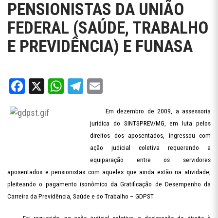
PENSIONISTAS DA UNIÃO
FEDERAL (SAÚDE, TRABALHO
E PREVIDÊNCIA) E FUNASA
Facebook
X
WhatsApp
Telegram
Email
Em dezembro de 2009, a assessoria
jurídica do SINTSPREV/MG, em luta pelos
direitos dos aposentados, ingressou com
ação judicial coletiva requerendo a
equiparação entre os servidores
aposentados e pensionistas com aqueles que ainda estão na atividade,
pleiteando o pagamento isonômico da Gratificação de Desempenho da
Carreira da Previdência, Saúde e do Trabalho – GDPST.