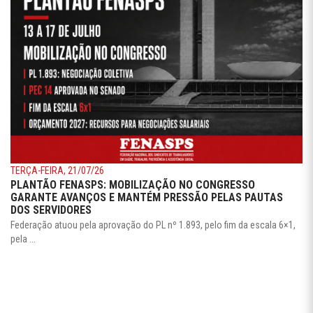
TERÇA-FEIRA, 21/07/26
PLANTÃO FENASPS: MOBILIZAÇÃO NO CONGRESSO
GARANTE AVANÇOS E MANTÉM PRESSÃO PELAS PAUTAS
DOS SERVIDORES
Federação atuou pela aprovação do PL nº 1.893, pelo fim da escala 6×1,
pela ...