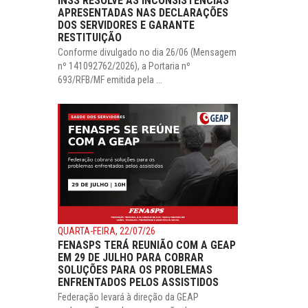
INSS RESOLVE AS INCONSISTÊNCIAS
APRESENTADAS NAS DECLARAÇÕES
DOS SERVIDORES E GARANTE
RESTITUIÇÃO
Conforme divulgado no dia 26/06 (Mensagem
nº 141092762/2026), a Portaria nº
693/RFB/MF emitida pela ...
QUARTA-FEIRA, 22/07/26
FENASPS TERÁ REUNIÃO COM A GEAP
EM 29 DE JULHO PARA COBRAR
SOLUÇÕES PARA OS PROBLEMAS
ENFRENTADOS PELOS ASSISTIDOS
Federação levará à direção da GEAP