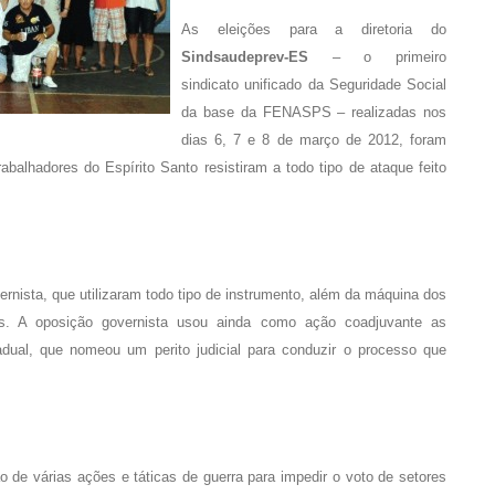
As eleições para a diretoria do
Sindsaudeprev-ES
– o primeiro
sindicato unificado da Seguridade Social
da base da FENASPS – realizadas nos
dias 6, 7 e 8 de março de 2012, foram
balhadores do Espírito Santo resistiram a todo tipo de ataque feito
nista, que utilizaram todo tipo de instrumento, além da máquina dos
ais. A oposição governista usou ainda como ação coadjuvante as
tadual, que nomeou um perito judicial para conduzir o processo que
o de várias ações e táticas de guerra para impedir o voto de setores