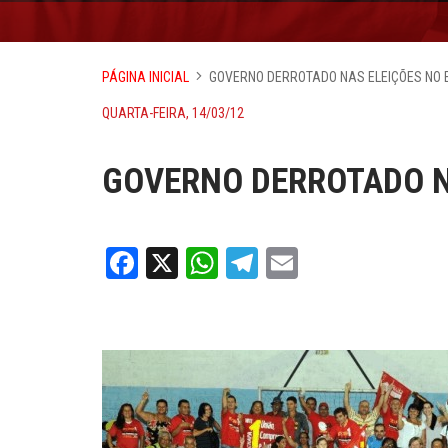
PÁGINA INICIAL
GOVERNO DERROTADO NAS ELEIÇÕES NO 
QUARTA-FEIRA, 14/03/12
GOVERNO DERROTADO N
Facebook
X
WhatsApp
Telegram
Email