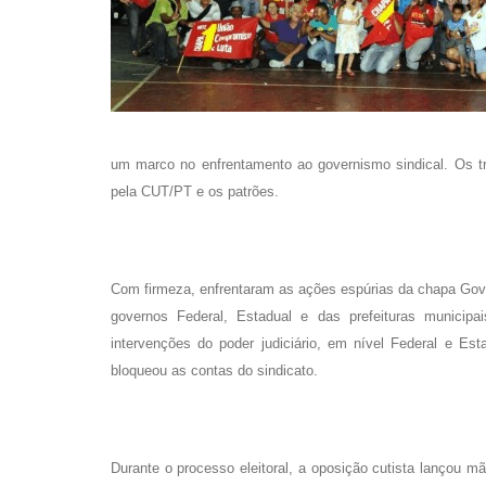
um marco no enfrentamento ao governismo sindical. Os tra
pela CUT/PT e os patrões.
Com firmeza, enfrentaram as ações espúrias da chapa Gover
governos Federal, Estadual e das prefeituras municip
intervenções do poder judiciário, em nível Federal e Es
bloqueou as contas do sindicato.
Durante o processo eleitoral, a oposição cutista lançou mã