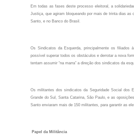
Em todas as fases deste processo eleitoral, a solidaried
Justiça, que agiram bloqueando por mais de trinta dias 
Santo, e no Banco do Brasil.
Os Sindicatos da Esquerda, principalmente os filiados
possível superar todos os obstáculos e derrotar a nova fo
tentam assumir “na marra” a direção dos sindicatos da esq
Os militantes dos sindicatos da Seguridade Social dos 
Grande do Sul, Santa Catarina, São Paulo, e as oposições d
Santo enviaram mais de 150 militantes, para garantir as ele
Papel da Militância