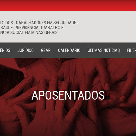
ATO DOS TRABALHADORES EM SEGURIDADE
Buscar
 SAÚDE, PREVIDÊNCIA, TRABALHO E
NCIA SOCIAL EM MINAS GERAIS.
ÊNIOS
JURÍDICO
GEAP
CALENDÁRIO
ÚLTIMAS NOTÍCIAS
FILIE
APOSENTADOS