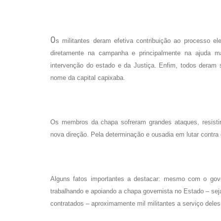
O
s militantes deram efetiva contribuição ao processo el
diretamente na campanha e principalmente na ajuda mat
intervenção do estado e da Justiça. Enfim, todos deram 
nome da capital capixaba.
Os membros da chapa sofreram grandes ataques, resisti
nova direção. Pela determinação e ousadia em lutar contra
Alguns fatos importantes a destacar: mesmo com o gove
trabalhando e apoiando a chapa governista no Estado – sej
contratados – aproximamente mil militantes a serviço deles