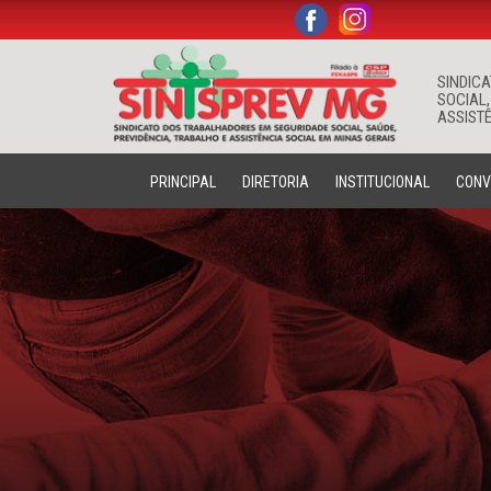
.
.
SINDIC
SOCIAL,
ASSISTÊ
PRINCIPAL
DIRETORIA
INSTITUCIONAL
CONV