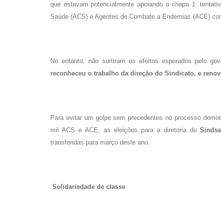
que estavam potencialmente apoiando a chapa 1: tentativa
Saúde (ACS) e Agentes de Combate a Endemias (ACE) co
No entanto, não surtiram os efeitos esperados pelo go
reconheceu o trabalho da direção do Sindicato, e renov
Para evitar um golpe sem precedentes no processo democr
mil ACS e ACE, as eleições para a diretoria do
Sinds
transferidas para março deste ano.
Solidariedade de classe