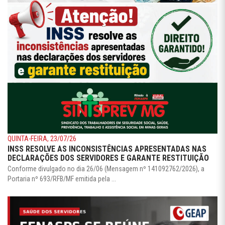
QUINTA-FEIRA, 23/07/26
INSS RESOLVE AS INCONSISTÊNCIAS APRESENTADAS NAS
DECLARAÇÕES DOS SERVIDORES E GARANTE RESTITUIÇÃO
Conforme divulgado no dia 26/06 (Mensagem nº 141092762/2026), a
Portaria nº 693/RFB/MF emitida pela ...