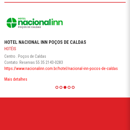
HOTEL NACIONAL INN POÇOS DE CALDAS
HOTÉIS
Centro . Poços de Caldas
Contato: Reservas 55 35 2143-0283
https://www.nacionalinn.com.br/hotel/nacional-inn-pocos-de-caldas
Mais detalhes