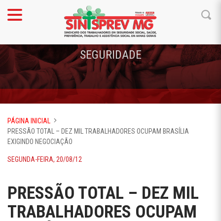
SEGURIDADE
PÁGINA INICIAL
PRESSÃO TOTAL – DEZ MIL TRABALHADORES OCUPAM BRASÍLIA
EXIGINDO NEGOCIAÇÃO
SEGUNDA-FEIRA, 20/08/12
PRESSÃO TOTAL – DEZ MIL
TRABALHADORES OCUPAM