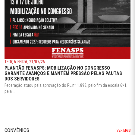
TERÇA-FEIRA, 21/07/26
PLANTÃO FENASPS: MOBILIZAÇÃO NO CONGRESSO
GARANTE AVANÇOS E MANTÉM PRESSÃO PELAS PAUTAS
DOS SERVIDORES
Federação atuou pela aprovação do PL nº 1.893, pelo fim da escala 6×1,
pela ...
CONVÊNIOS
VER MAIS