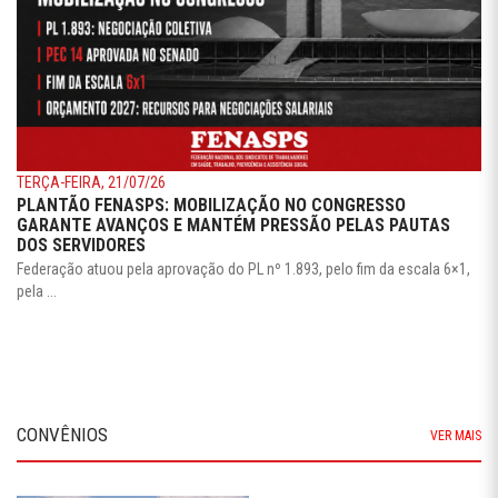
TERÇA-FEIRA, 21/07/26
PLANTÃO FENASPS: MOBILIZAÇÃO NO CONGRESSO
GARANTE AVANÇOS E MANTÉM PRESSÃO PELAS PAUTAS
DOS SERVIDORES
Federação atuou pela aprovação do PL nº 1.893, pelo fim da escala 6×1,
pela ...
CONVÊNIOS
VER MAIS