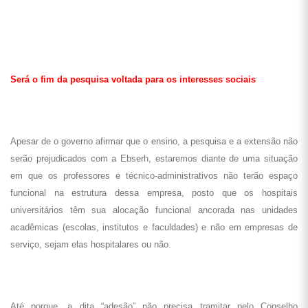
Será o fim da pesquisa voltada para os interesses sociais
Apesar de o governo afirmar que o ensino, a pesquisa e a extensão não
serão prejudicados com a Ebserh, estaremos diante de uma situação
em que os professores e técnico-administrativos não terão espaço
funcional na estrutura dessa empresa, posto que os hospitais
universitários têm sua alocação funcional ancorada nas unidades
acadêmicas (escolas, institutos e faculdades) e não em empresas de
serviço, sejam elas hospitalares ou não.
Até porque, a dita “adesão” não precisa tramitar pelo Conselho