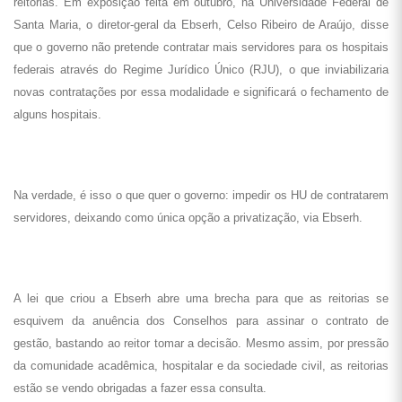
reitorias. Em exposição feita em outubro, na Universidade Federal de
Santa Maria, o diretor-geral da Ebserh, Celso Ribeiro de Araújo, disse
que o governo não pretende contratar mais servidores para os hospitais
federais através do Regime Jurídico Único (RJU), o que inviabilizaria
novas contratações por essa modalidade e significará o fechamento de
alguns hospitais.
Na verdade, é isso o que quer o governo: impedir os HU de contratarem
servidores, deixando como única opção a privatização, via Ebserh.
A lei que criou a Ebserh abre uma brecha para que as reitorias se
esquivem da anuência dos Conselhos para assinar o contrato de
gestão, bastando ao reitor tomar a decisão. Mesmo assim, por pressão
da comunidade acadêmica, hospitalar e da sociedade civil, as reitorias
estão se vendo obrigadas a fazer essa consulta.