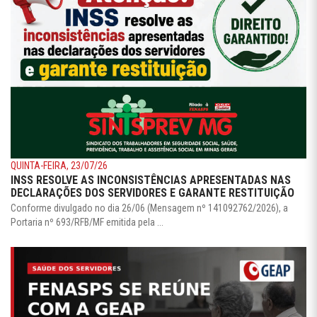
QUINTA-FEIRA, 23/07/26
INSS RESOLVE AS INCONSISTÊNCIAS APRESENTADAS NAS
DECLARAÇÕES DOS SERVIDORES E GARANTE RESTITUIÇÃO
Conforme divulgado no dia 26/06 (Mensagem nº 141092762/2026), a
Portaria nº 693/RFB/MF emitida pela ...