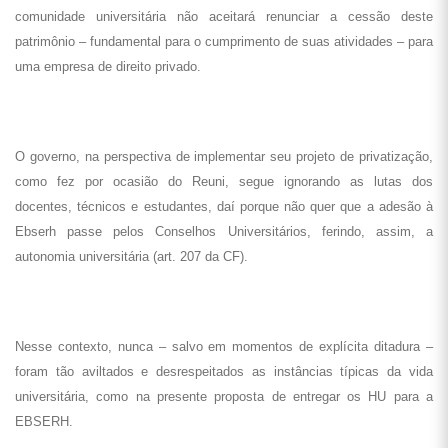
comunidade universitária não aceitará renunciar a cessão deste
patrimônio – fundamental para o cumprimento de suas atividades – para
uma empresa de direito privado.
O governo, na perspectiva de implementar seu projeto de privatização,
como fez por ocasião do Reuni, segue ignorando as lutas dos
docentes, técnicos e estudantes, daí porque não quer que a adesão à
Ebserh passe pelos Conselhos Universitários, ferindo, assim, a
autonomia universitária (art. 207 da CF).
Nesse contexto, nunca – salvo em momentos de explícita ditadura –
foram tão aviltados e desrespeitados as instâncias típicas da vida
universitária, como na presente proposta de entregar os HU para a
EBSERH.