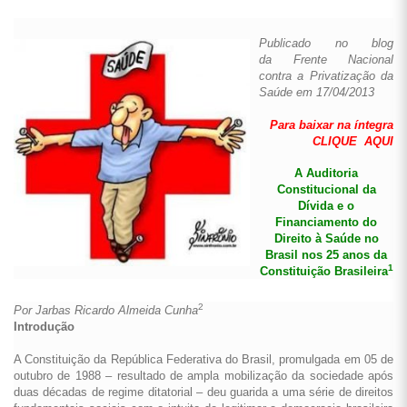
Publicado no blog
da
Frente Nacional
contra a Privatização da
Saúde
em 17/04/2013
Para baixar na íntegra
CLIQUE AQUI
A Auditoria
Constitucional da
Dívida e o
Financiamento do
Direito à Saúde no
Brasil nos 25 anos da
1
Constituição Brasileira
2
Por Jarbas Ricardo Almeida Cunha
Introdução
A Constituição da República Federativa do Brasil, promulgada em 05 de
outubro de 1988 – resultado de ampla mobilização da sociedade após
duas décadas de regime ditatorial – deu guarida a uma série de direitos