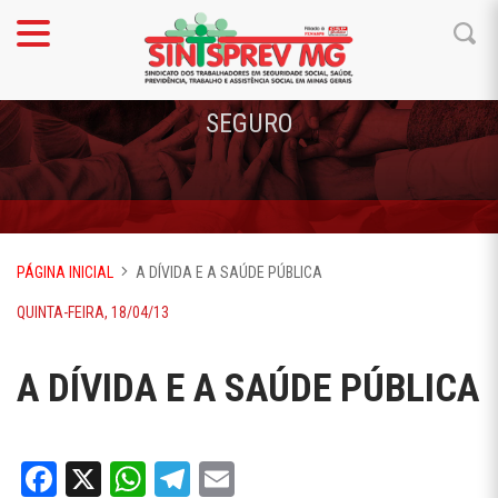
SEGURO
PÁGINA INICIAL
A DÍVIDA E A SAÚDE PÚBLICA
QUINTA-FEIRA, 18/04/13
A DÍVIDA E A SAÚDE PÚBLICA
Facebook
X
WhatsApp
Telegram
Email