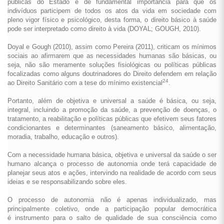
públicas do Estado é de fundamental importância para que os
indivíduos participem de todos os atos da vida em sociedade com
pleno vigor físico e psicológico, desta forma, o direito básico à saúde
pode ser interpretado como direito à vida (DOYAL; GOUGH, 2010).
Doyal e Gough (2010), assim como Pereira (2011), criticam os mínimos
sociais ao afirmarem que as necessidades humanas são básicas, ou
seja, não são meramente soluções fisiológicas ou políticas públicas
focalizadas como alguns doutrinadores do Direito defendem em relação
24
ao Direito Sanitário com a tese do mínimo existencial
.
Portanto, além de objetiva e universal a saúde é básica, ou seja,
integral, incluindo a promoção da saúde, a prevenção de doenças, o
tratamento, a reabilitação e políticas públicas que efetivem seus fatores
condicionantes e determinantes (saneamento básico, alimentação,
moradia, trabalho, educação e outros).
Com a necessidade humana básica, objetiva e universal da saúde o ser
humano alcança o processo de autonomia onde terá capacidade de
planejar seus atos e ações, intervindo na realidade de acordo com seus
ideias e se responsabilizando sobre eles.
O processo de autonomia não é apenas individualizado, mas
principalmente coletivo, onde a participação popular democrática
é instrumento para o salto de qualidade de sua consciência como