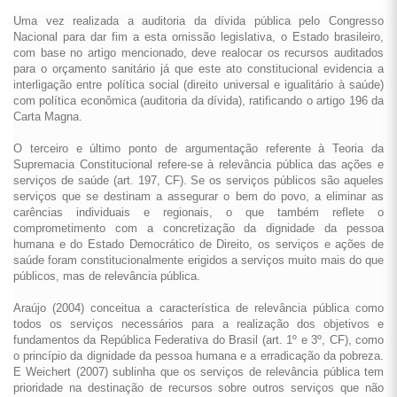
Uma vez realizada a auditoria da dívida pública pelo Congresso
Nacional para dar fim a esta omissão legislativa, o Estado brasileiro,
com base no artigo mencionado, deve realocar os recursos auditados
para o orçamento sanitário já que este ato constitucional evidencia a
interligação entre política social (direito universal e igualitário à saúde)
com política econômica (auditoria da dívida), ratificando o artigo 196 da
Carta Magna.
O terceiro e último ponto de argumentação referente à Teoria da
Supremacia Constitucional refere-se à relevância pública das ações e
serviços de saúde (art. 197, CF). Se os serviços públicos são aqueles
serviços que se destinam a assegurar o bem do povo, a eliminar as
carências individuais e regionais, o que também reflete o
comprometimento com a concretização da dignidade da pessoa
humana e do Estado Democrático de Direito, os serviços e ações de
saúde foram constitucionalmente erigidos a serviços muito mais do que
públicos, mas de relevância pública.
Araújo (2004) conceitua a característica de relevância pública como
todos os serviços necessários para a realização dos objetivos e
fundamentos da República Federativa do Brasil (art. 1º e 3º, CF), como
o princípio da dignidade da pessoa humana e a erradicação da pobreza.
E Weichert (2007) sublinha que os serviços de relevância pública tem
prioridade na destinação de recursos sobre outros serviços que não