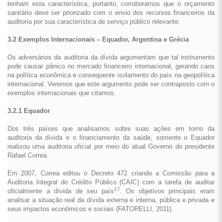
tenham esta característica, portanto, corroboramos que o orçamento
sanitário deve ser priorizado com o envio dos recursos financeiros da
auditoria por sua característica de serviço público relevante.
3.2 Exemplos Internacionais – Equador, Argentina e Grécia
Os adversários da auditoria da dívida argumentam que tal instrumento
pode causar pânico no mercado financeiro internacional, gerando caos
na política econômica e consequente isolamento do país na geopolítica
internacional. Veremos que este argumento pode ser contraposto com o
exemplos internacionais que citamos.
3.2.1 Equador
Dos três países que analisamos sobre suas ações em torno da
auditoria da dívida e o financiamento da saúde, somente o Equador
realizou uma auditoria oficial por meio do atual Governo do presidente
Rafael Correa.
Em 2007, Correa editou o Decreto 472 criando a Comissão para a
Auditoria Integral do Crédito Público (CAIC) com a tarefa de auditar
17
oficialmente a dívida de seu país
. Os objetivos principais eram
analisar a situação real da dívida externa e interna, pública e privada e
seus impactos econômicos e sociais (FATORELLI, 2011).