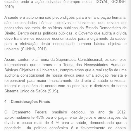
cidadão, onde a ação individual é sempre social. DOYAL, GOUGH,
2010).
A saúde e a autonomia são precondições para a emancipação humana,
são necessidades básicas objetivas e universais que devem ser
priorizadas por meio de políticas públicas do Estado Democrático de
Direito. Dentro destas políticas públicas, o Governo que audita a dívida
deve transferir os recursos economizados para o orçamento da saúde,
para a efetivação desta necessidade humana básica objetiva e
universal (CUNHA, 2011).
Assim, conforme a Teoria da Supremacia Constitucional, os exemplos
internacionais que citamos e a Teoria das Necessidades Humanas
Básicas Objetivas e Universais, comprovamos que a realização de uma
auditoria constitucional de nossa dívida seria uma solução realista e
responsável para maior financiamento do direito à saúde universal,
integral e igualitário de acordo com os princípios e diretrizes do nosso
Sistema Único de Saúde (SUS).
4 – Considerações Finais
O Orçamento Federal brasileiro dedicou, no ano de 2012,
aproximadamente 45% para o pagamento de juros e amortizações da
dívida e pouco mais de 4 % para a saúde, demonstrando que a
prioridade da política econômica é o favorecimento do capital