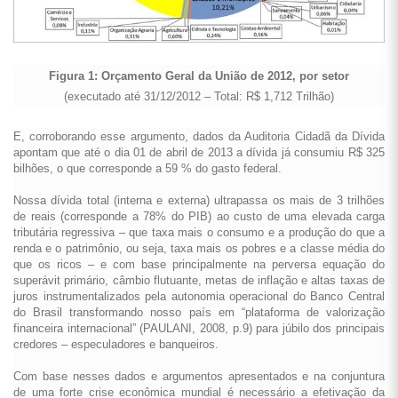
Figura 1: Orçamento Geral da União de 2012, por setor
(executado até 31/12/2012 – Total: R$ 1,712 Trilhão)
E, corroborando esse argumento, dados da Auditoria Cidadã da Dívida
apontam que até o dia 01 de abril de 2013 a dívida já consumiu R$ 325
bilhões, o que corresponde a 59 % do gasto federal.
Nossa dívida total (interna e externa) ultrapassa os mais de 3 trilhões
de reais (corresponde a 78% do PIB) ao custo de uma elevada carga
tributária regressiva – que taxa mais o consumo e a produção do que a
renda e o patrimônio, ou seja, taxa mais os pobres e a classe média do
que os ricos – e com base principalmente na perversa equação do
superávit primário, câmbio flutuante, metas de inflação e altas taxas de
juros instrumentalizados pela autonomia operacional do Banco Central
do Brasil transformando nosso país em “plataforma de valorização
financeira internacional” (PAULANI, 2008, p.9) para júbilo dos principais
credores – especuladores e banqueiros.
Com base nesses dados e argumentos apresentados e na conjuntura
de uma forte crise econômica mundial é necessário a efetivação da