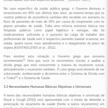
No caso específico da saúde pública grega, o Governo diminuiu o
investimento em 40% nos últimos dois anos, ao mesmo tempo que os
centros públicos de assistência sanitária têm recebido um aumento no
fluxo de pacientes de mais de 30% por causa do rompimento com os
planos privados de saúde. Falta uma mínima estrutura básica nos
hospitais públicos como papel higiênico e seringas, não há
medicamentos suficiente e o aumento da carga de trabalho dos
profissionais de saúde sem o respectivo aumento salarial ocasiona, em
média, quatro vezes mais atendimentos e o alargamento do prazo de
espera (KENTIKELENIS
et al.
, 2011).
Para resolver esta situação o Governo grego que assumiu
21
recentemente
teria que ouvir os movimentos sociais e auditar a
dívida grega que está consumindo a maioria do orçamento social,
principalmente o orçamento sanitário. O caso grego está distante de ser
solucionado, evidenciando a dicotomia entre o Sistema da Dívida com
22
a Troika
e o Sistema de Saúde.
3.3 Necessidades Humanas Básicas Objetivas e Universais
A teoria das necessidades humanas básicas objetivas e universais de
Doyal e Gough (2010) será apresentada com o intuito de defender a
priorização do orçamento da saúde (frente a outros orçamentos) em