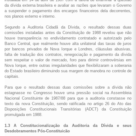
da dívida externa brasileira e avaliar as razões que levaram o Governo
a suspender o pagamento dos encargos financeiros dela decorrentes,
nos planos externo e interno.
Segundo a Auditoria Cidadã da Dívida, o resultado dessas duas
comissões instaladas antes da Constituição de 1988 revelou que não
houve transparência no endividamento contratado e autorizado pelo
Banco Central, que realmente houve alta unilateral das taxas de juros
por bancos privados de Nova Iorque e Londres, cláusulas abusivas,
falta de tradução dos contratos, renegociação e pagamento da dívida
sem respeitar o valor de mercado, foro para dirimir controvérsias em
Nova Iorque, entre outras irregularidades que flexibilizaram a soberania
do Estado brasileiro diminuindo sua margem de manobra no controle de
capitais.
Para que o resultado dessas duas comissões sobre a dívida não
estagnasse no Congresso houve uma pressão social na Assembleia
Nacional Constituinte de 1987/88 para que a auditoria constasse no
texto da nova Constituição, sendo ratificada no artigo 26 do Ato das
Disposições Constitucionais Transitórias (ADCT) da Constituição
promulgada em 1988.
1.3 A Constitucionalização da Auditoria da Dívida e seus
Desdobramentos Pós-Constituicão