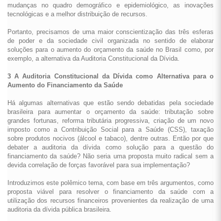
mudanças no quadro demográfico e epidemiológico, as inovações
tecnológicas e a melhor distribuição de recursos.
Portanto, precisamos de uma maior conscientização das três esferas
de poder e da sociedade civil organizada no sentido de elaborar
soluções para o aumento do orçamento da saúde no Brasil como, por
exemplo, a alternativa da Auditoria Constitucional da Dívida.
3 A Auditoria Constitucional da Dívida como Alternativa para o
Aumento do Financiamento da Saúde
Há algumas alternativas que estão sendo debatidas pela sociedade
brasileira para aumentar o orçamento da saúde: tributação sobre
grandes fortunas, reforma tributária progressiva, criação de um novo
imposto como a Contribuição Social para a Saúde (CSS), taxação
sobre produtos nocivos (álcool e tabaco), dentre outras. Então por que
debater a auditoria da dívida como solução para a questão do
financiamento da saúde? Não seria uma proposta muito radical sem a
devida correlação de forças favorável para sua implementação?
Introduzimos este polêmico tema, com base em três argumentos, como
proposta viável para resolver o financiamento da saúde com a
utilização dos recursos financeiros provenientes da realização de uma
auditoria da dívida pública brasileira.