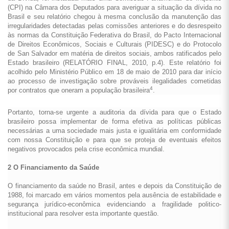
(CPI) na Câmara dos Deputados para averiguar a situação da dívida no
Brasil e seu relatório chegou à mesma conclusão da manutenção das
irregularidades detectadas pelas comissões anteriores e do desrespeito
às normas da Constituição Federativa do Brasil, do Pacto Internacional
de Direitos Econômicos, Sociais e Culturais (PIDESC) e do Protocolo
de San Salvador em matéria de direitos sociais, ambos ratificados pelo
Estado brasileiro (RELATÓRIO FINAL, 2010, p.4). Este relatório foi
acolhido pelo Ministério Público em 18 de maio de 2010 para dar início
ao processo de investigação sobre prováveis ilegalidades cometidas
4
por contratos que oneram a população brasileira
.
Portanto, torna-se urgente a auditoria da dívida para que o Estado
brasileiro possa implementar de forma efetiva as políticas públicas
necessárias a uma sociedade mais justa e igualitária em conformidade
com nossa Constituição e para que se proteja de eventuais efeitos
negativos provocados pela crise econômica mundial.
2 O Financiamento da Saúde
O financiamento da saúde no Brasil, antes e depois da Constituição de
1988, foi marcado em vários momentos pela ausência de estabilidade e
segurança jurídico-econômica evidenciando a fragilidade politico-
institucional para resolver esta importante questão.