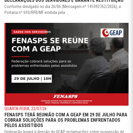
DECLARAÇÕES DOS SERVIDORES E GARANTE RESTITUIÇÃO
Conforme divulgado no dia 26/06 (Mensagem nº 141092762/2026), a
Portaria nº 693/RFB/MF emitida pela ...
QUARTA-FEIRA, 22/07/26
FENASPS TERÁ REUNIÃO COM A GEAP EM 29 DE JULHO PARA
COBRAR SOLUÇÕES PARA OS PROBLEMAS ENFRENTADOS
PELOS ASSISTIDOS
Federação levará à direção da GEAP reclamações sobre suspensão de