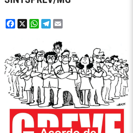
Facebook
X
WhatsApp
Telegram
Email