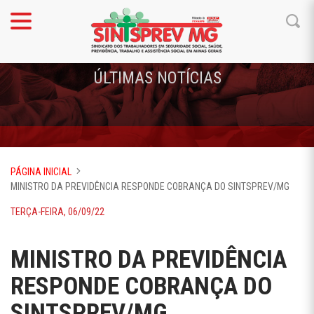
ÚLTIMAS NOTÍCIAS
PÁGINA INICIAL
MINISTRO DA PREVIDÊNCIA RESPONDE COBRANÇA DO SINTSPREV/MG
TERÇA-FEIRA, 06/09/22
MINISTRO DA PREVIDÊNCIA
RESPONDE COBRANÇA DO
SINTSPREV/MG