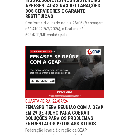
INSS RESOLVE AS INCONSISTÊNCIAS
APRESENTADAS NAS DECLARAÇÕES
DOS SERVIDORES E GARANTE
RESTITUIÇÃO
Conforme divulgado no dia 26/06 (Mensagem
nº 141092762/2026), a Portaria nº
693/RFB/MF emitida pela ...
QUARTA-FEIRA, 22/07/26
FENASPS TERÁ REUNIÃO COM A GEAP
EM 29 DE JULHO PARA COBRAR
SOLUÇÕES PARA OS PROBLEMAS
ENFRENTADOS PELOS ASSISTIDOS
Federação levará à direção da GEAP