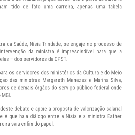
am tido de fato uma carreira, apenas uma tabela
tra da Saúde, Nísia Trindade, se engaje no processo de
, intervenção da ministra é imprescindível para que a
belas – dos servidores da CPST.
ara os servidores dos ministérios da Cultura e do Meio
ção das ministras Margareth Menezes e Marina Silva,
ores de demais órgãos do serviço público federal onde
 MGI.
deste debate e apoie a proposta de valorização salarial
 é que haja diálogo entre a Nísia e a ministra Esther
eira saia enfim do papel.