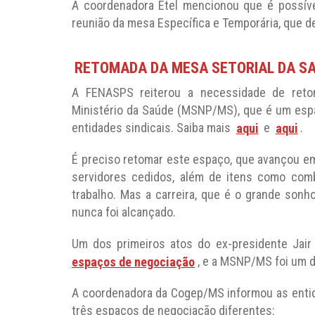
A coordenadora Etel mencionou que é possível
reunião da mesa Específica e Temporária, que de
RETOMADA DA MESA SETORIAL DA S
A FENASPS reiterou a necessidade de reto
Ministério da Saúde (MSNP/MS), que é um espa
entidades sindicais. Saiba mais
aqui
e
aqui
.
É preciso retomar este espaço, que avançou e
servidores cedidos, além de itens como com
trabalho. Mas a carreira, que é o grande sonho
nunca foi alcançado.
Um dos primeiros atos do ex-presidente Jair 
espaços de negociação
, e a MSNP/MS foi um d
A coordenadora da Cogep/MS informou as entida
três espaços de negociação diferentes: