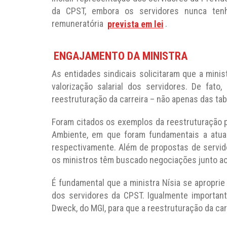
da CPST, embora os servidores nunca tenh
remuneratória
prevista em lei
.
ENGAJAMENTO DA MINISTRA
As entidades sindicais solicitaram que a minis
valorização salarial dos servidores. De fato
reestruturação da carreira – não apenas das ta
Foram citados os exemplos da reestruturação p
Ambiente, em que foram fundamentais a atua
respectivamente. Além de propostas de servid
os ministros têm buscado negociações junto ao
É fundamental que a ministra Nísia se aproprie 
dos servidores da CPST. Igualmente importante
Dweck, do MGI, para que a reestruturação da carr