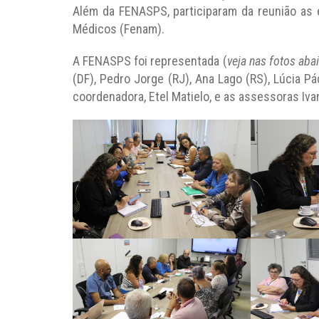
Além da FENASPS, participaram da reunião as
Médicos (Fenam).
A FENASPS foi representada (
veja nas fotos aba
(DF), Pedro Jorge (RJ), Ana Lago (RS), Lúcia Pá
coordenadora, Etel Matielo, e as assessoras Ivan