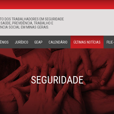
ATO DOS TRABALHADORES EM SEGURIDADE
Buscar
 SAÚDE, PREVIDÊNCIA, TRABALHO E
NCIA SOCIAL EM MINAS GERAIS.
ÊNIOS
JURÍDICO
GEAP
CALENDÁRIO
ÚLTIMAS NOTÍCIAS
FILIE
SEGURIDADE