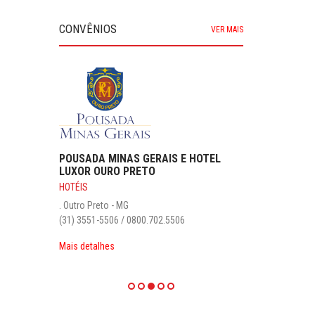
CONVÊNIOS
VER MAIS
POUSADA MINAS GERAIS E HOTEL
LUXOR OURO PRETO
HOTÉIS
. Outro Preto - MG
(31) 3551-5506 / 0800.702.5506
Mais detalhes