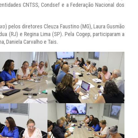
 entidades CNTSS, Condsef e a Federação Nacional dos
ixo
) pelos diretores Cleuza Faustino (MG), Laura Gusmão
dua (RJ) e Regina Lima (SP). Pela Cogep, participaram a
a, Daniela Carvalho e Tais.