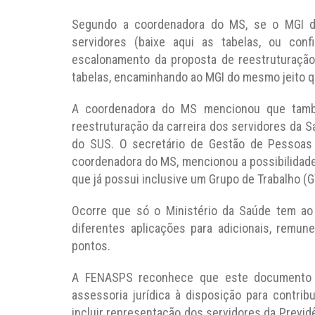
Segundo a coordenadora do MS, se o MGI de
servidores (baixe aqui as tabelas, ou conf
escalonamento da proposta de reestruturação
tabelas, encaminhando ao MGI do mesmo jeito q
A coordenadora do MS mencionou que tamb
reestruturação da carreira dos servidores da S
do SUS. O secretário de Gestão de Pessoas
coordenadora do MS, mencionou a possibilidade
que já possui inclusive um Grupo de Trabalho (GT
Ocorre que só o Ministério da Saúde tem ao 
diferentes aplicações para adicionais, remune
pontos.
A FENASPS reconhece que este documento (N
assessoria jurídica à disposição para contrib
incluir representação dos servidores da Previdê