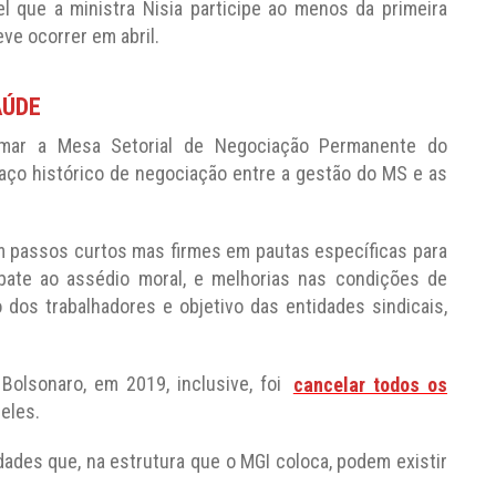
 que a ministra Nisia participe ao menos da primeira
ve ocorrer em abril.
AÚDE
mar a Mesa Setorial de Negociação Permanente do
ço histórico de negociação entre a gestão do MS e as
m passos curtos mas firmes em pautas específicas para
bate ao assédio moral, e melhorias nas condições de
 dos trabalhadores e objetivo das entidades sindicais,
Bolsonaro, em 2019, inclusive, foi
cancelar todos os
eles.
des que, na estrutura que o MGI coloca, podem existir