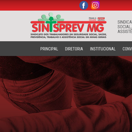
.
.
SINDIC
SOCIAL,
ASSISTÊ
PRINCIPAL
DIRETORIA
INSTITUCIONAL
CONV