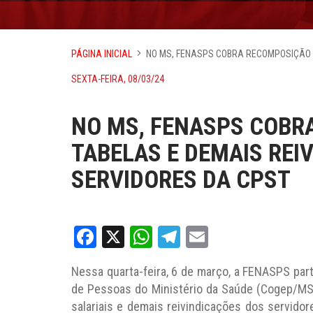
PÁGINA INICIAL
NO MS, FENASPS COBRA RECOMPOSIÇÃO 
SEXTA-FEIRA, 08/03/24
NO MS, FENASPS COBR
TABELAS E DEMAIS REI
SERVIDORES DA CPST
Facebook
X
WhatsApp
Telegram
Email
Nessa quarta-feira, 6 de março, a FENASPS par
de Pessoas do Ministério da Saúde (Cogep/MS
salariais e demais reivindicações dos servidor