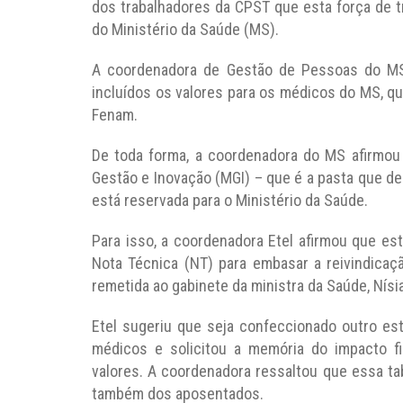
dos trabalhadores da CPST que esta força de 
do Ministério da Saúde (MS).
A coordenadora de Gestão de Pessoas do MS, 
incluídos os valores para os médicos do MS, q
Fenam.
De toda forma, a coordenadora do MS afirmou 
Gestão e Inovação (MGI) – que é a pasta que d
está reservada para o Ministério da Saúde.
Para isso, a coordenadora Etel afirmou que e
Nota Técnica (NT) para embasar a reivindicaç
remetida ao gabinete da ministra da Saúde, Nísia
Etel sugeriu que seja confeccionado outro es
médicos e solicitou a memória do impacto fi
valores. A coordenadora ressaltou que essa ta
também dos aposentados.