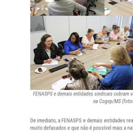
FENASPS e demais entidades sindicais cobram va
na Cogep/MS (foto
De imediato, a FENASPS e demais entidades rea
muito defasados e que não é possível mais a natu