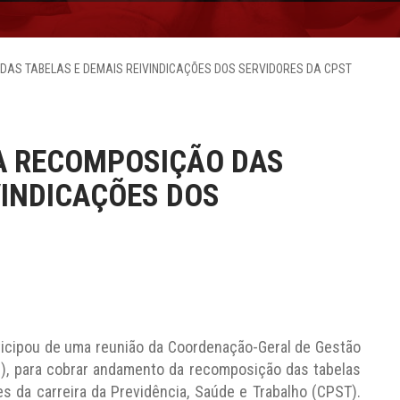
DAS TABELAS E DEMAIS REIVINDICAÇÕES DOS SERVIDORES DA CPST
A RECOMPOSIÇÃO DAS
VINDICAÇÕES DOS
ticipou de uma reunião da Coordenação-Geral de Gestão
), para cobrar andamento da recomposição das tabelas
es da carreira da Previdência, Saúde e Trabalho (CPST).