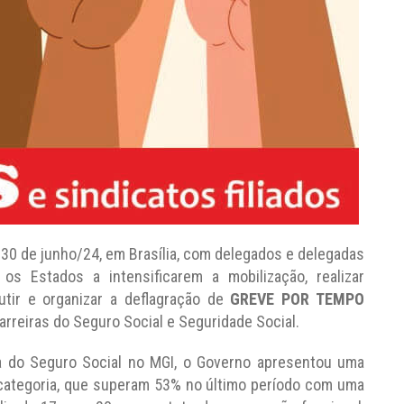
a 30 de junho/24, em Brasília, com delegados e delegadas
os Estados a intensificarem a mobilização, realizar
utir e organizar a deflagração de
GREVE POR TEMPO
Carreiras do Seguro Social e Seguridade Social.
ra do Seguro Social no MGI, o Governo apresentou uma
 categoria, que superam 53% no último período com uma