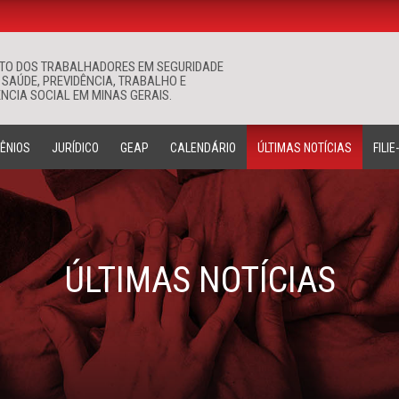
ATO DOS TRABALHADORES EM SEGURIDADE
Buscar
 SAÚDE, PREVIDÊNCIA, TRABALHO E
NCIA SOCIAL EM MINAS GERAIS.
ÊNIOS
JURÍDICO
GEAP
CALENDÁRIO
ÚLTIMAS NOTÍCIAS
FILIE
ÚLTIMAS NOTÍCIAS