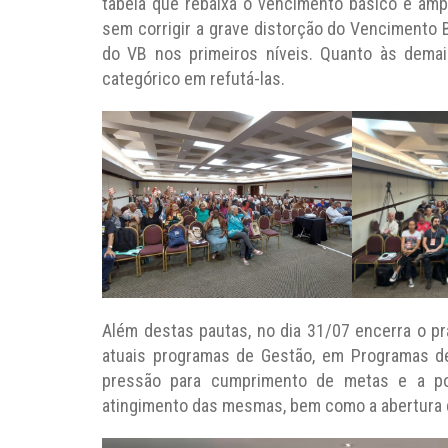
tabela que rebaixa o vencimento básico e ampl
sem corrigir a grave distorção do Vencimento Bá
do VB nos primeiros níveis. Quanto às dema
categórico em refutá-las.
Além destas pautas, no dia 31/07 encerra o pr
atuais programas de Gestão, em Programas d
pressão para cumprimento de metas e a po
atingimento das mesmas, bem como a abertura 