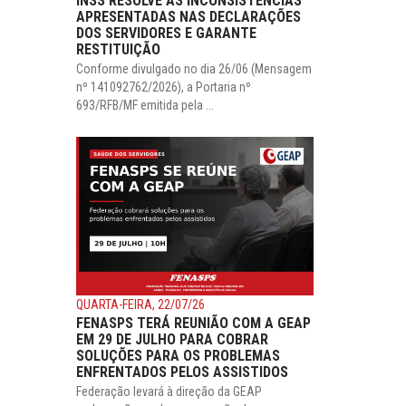
INSS RESOLVE AS INCONSISTÊNCIAS
APRESENTADAS NAS DECLARAÇÕES
DOS SERVIDORES E GARANTE
RESTITUIÇÃO
Conforme divulgado no dia 26/06 (Mensagem
nº 141092762/2026), a Portaria nº
693/RFB/MF emitida pela ...
QUARTA-FEIRA, 22/07/26
FENASPS TERÁ REUNIÃO COM A GEAP
EM 29 DE JULHO PARA COBRAR
SOLUÇÕES PARA OS PROBLEMAS
ENFRENTADOS PELOS ASSISTIDOS
Federação levará à direção da GEAP