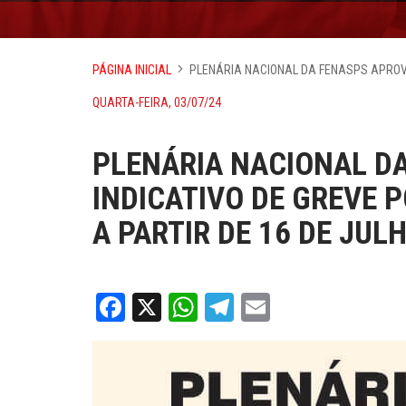
PÁGINA INICIAL
PLENÁRIA NACIONAL DA FENASPS APROVA
QUARTA-FEIRA, 03/07/24
PLENÁRIA NACIONAL D
INDICATIVO DE GREVE 
A PARTIR DE 16 DE JUL
Facebook
X
WhatsApp
Telegram
Email