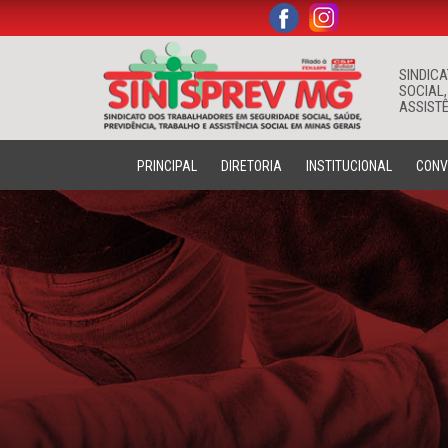
.
.
SINDIC
SOCIAL,
ASSISTÊ
PRINCIPAL
DIRETORIA
INSTITUCIONAL
CONV