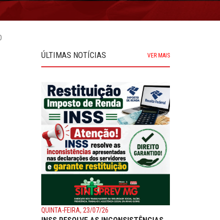
O
ÚLTIMAS NOTÍCIAS
VER MAIS
QUINTA-FEIRA, 23/07/26