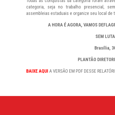
Todas as conquistas da categoria foram atravé
categoria, seja no trabalho presencial, se
assembleias estaduais e organize seu local de tr
A HORA É AGORA, VAMOS DEFLAG
SEM LUTA
Brasília, 3
PLANTÃO DIRETOR
BAIXE AQUI
A VERSÃO EM PDF DESSE RELATÓRI