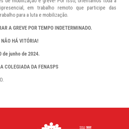
s de mobilização e greve! Por isso, orientamos toda a
mipresencial, em trabalho remoto que participe das
abalho para a luta e mobilização.
RAR A GREVE POR TEMPO INDETERMINADO.
 NÃO HÁ VITÓRIA!
0 de junho de 2024.
IA COLEGIADA DA FENASPS
O.