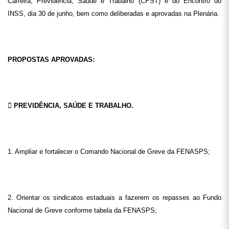
Carreira, Previdência, Saúde e Trabalho (CPST) e do Encontro do
INSS, dia 30 de junho, bem como deliberadas e aprovadas na Plenária.
PROPOSTAS APROVADAS:

PREVIDÊNCIA, SAÚDE E TRABALHO.
1. Ampliar e fortalecer o Comando Nacional de Greve da FENASPS;
2. Orientar os sindicatos estaduais a fazerem os repasses ao Fundo
Nacional de Greve conforme tabela da FENASPS;