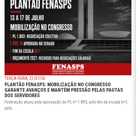
TERÇA-FEIRA, 21/07/26
PLANTÃO FENASPS: MOBILIZAÇÃO NO CONGRESSO
GARANTE AVANÇOS E MANTÉM PRESSÃO PELAS PAUTAS
DOS SERVIDORES
Federação atuou pela aprovação do PL nº 1.893, pelo fim da escala 6×1,
pela ...