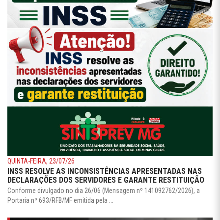
QUINTA-FEIRA, 23/07/26
INSS RESOLVE AS INCONSISTÊNCIAS APRESENTADAS NAS
DECLARAÇÕES DOS SERVIDORES E GARANTE RESTITUIÇÃO
Conforme divulgado no dia 26/06 (Mensagem nº 141092762/2026), a
Portaria nº 693/RFB/MF emitida pela ...