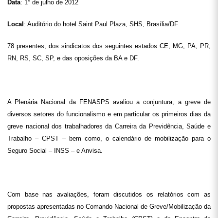
Data
: 1° de julho de 2012
Local
: Auditório do hotel Saint Paul Plaza, SHS, Brasília/DF
78 presentes, dos sindicatos dos seguintes estados CE, MG, PA, PR,
RN, RS, SC, SP, e das oposições da BA e DF.
A Plenária Nacional da FENASPS avaliou a conjuntura, a greve de
diversos setores do funcionalismo e em particular os primeiros dias da
greve nacional dos trabalhadores da Carreira da Previdência, Saúde e
Trabalho – CPST – bem como, o calendário de mobilização para o
Seguro Social – INSS – e Anvisa.
Com base nas avaliações, foram discutidos os relatórios com as
propostas apresentadas no Comando Nacional de Greve/Mobilização da