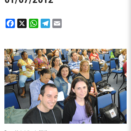
Facebook
X
WhatsApp
Telegram
Email