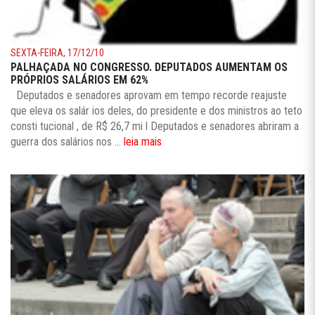
SEXTA-FEIRA, 17/12/10
PALHAÇADA NO CONGRESSO. DEPUTADOS AUMENTAM OS
PRÓPRIOS SALÁRIOS EM 62%
Deputados e senadores aprovam em tempo recorde reajuste
que eleva os salár ios deles, do presidente e dos ministros ao teto
consti tucional , de R$ 26,7 mi l Deputados e senadores abriram a
guerra dos salários nos ...
leia mais