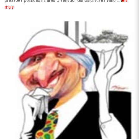
pressões políticas na área O senador Garibaldi Alves Filho ...
leia
mais